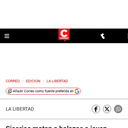
CORREO
>
EDICION
>
LA LIBERTAD
Añadir
Correo
como fuente preferida en
LA LIBERTAD