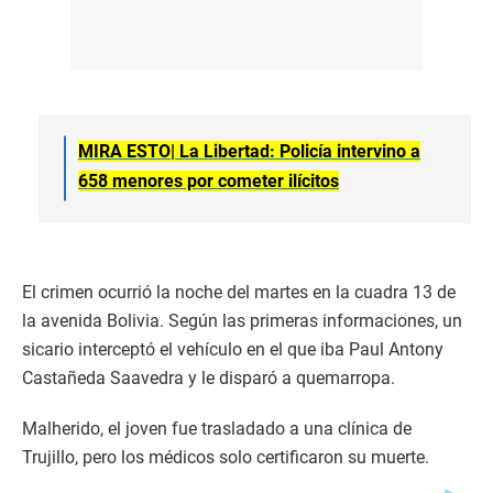
MIRA ESTO| La Libertad: Policía intervino a
658 menores por cometer ilícitos
El crimen ocurrió la noche del martes en la cuadra 13 de
la avenida Bolivia. Según las primeras informaciones, un
sicario interceptó el vehículo en el que iba Paul Antony
Castañeda Saavedra y le disparó a quemarropa.
Malherido, el joven fue trasladado a una clínica de
Trujillo, pero los médicos solo certificaron su muerte.