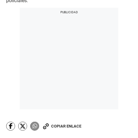
policiales.
COPIAR ENLACE