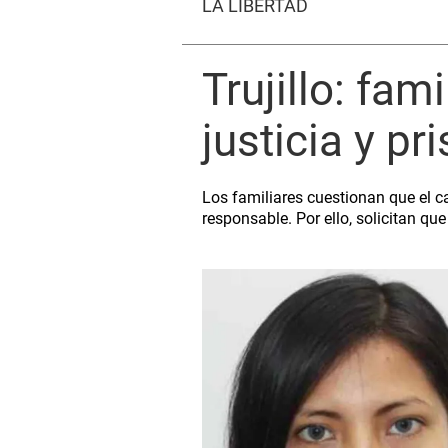
LA LIBERTAD
Trujillo: fam
justicia y p
Los familiares cuestionan que el c
responsable. Por ello, solicitan qu