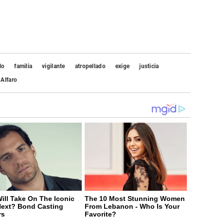
lo
familia
vigilante
atropellado
exige
justicia
 Alfaro