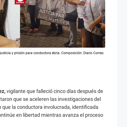
e justicia y prisión para conductora ebria. Composición: Diario Correo.
ez,
vigilante que falleció cinco días después de
icitaron que se aceleren las investigaciones del
 que la conductora involucrada, identificada
ontinúe en libertad mientras avanza el proceso