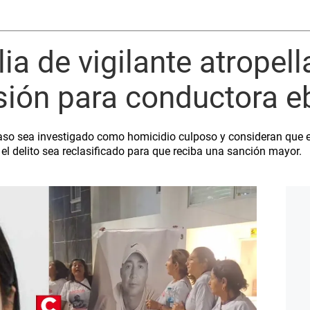
ilia de vigilante atropel
risión para conductora e
aso sea investigado como homicidio culposo y consideran que es
e el delito sea reclasificado para que reciba una sanción mayor.