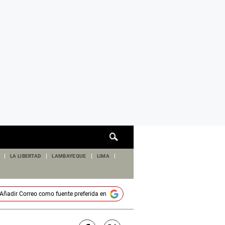
Cuadro
de
búsqueda
LA LIBERTAD
LAMBAYEQUE
LIMA
Añadir
Correo
como fuente preferida en