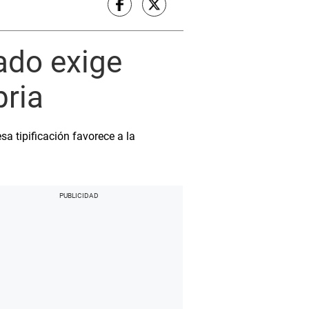
lado exige
bria
a tipificación favorece a la