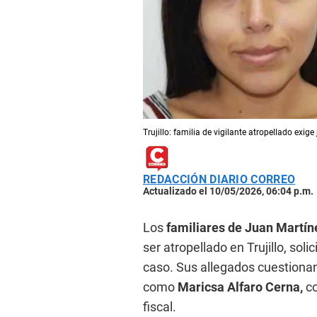
Trujillo: familia de vigilante atropellado exig
REDACCIÓN DIARIO CORREO
Actualizado el 10/05/2026, 06:04 p.m.
Los
familiares de Juan Martín
ser atropellado en Trujillo, sol
caso. Sus allegados cuestionan
como
Maricsa Alfaro Cerna,
c
fiscal.