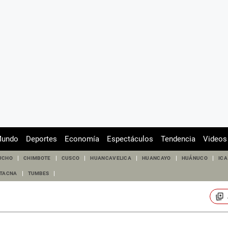
undo
Deportes
Economía
Espectáculos
Tendencia
Videos
UCHO
CHIMBOTE
CUSCO
HUANCAVELICA
HUANCAYO
HUÁNUCO
ICA
TACNA
TUMBES