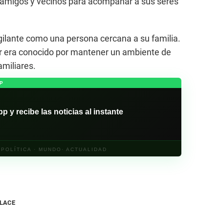
s, amigos y vecinos para acompañar a sus seres
ilante como una persona cercana a su familia.
or era conocido por mantener un ambiente de
amiliares.
P
y recibe las noticias al instante
· POLÍTICA · MUNDO· ACTUALIDAD
NLACE