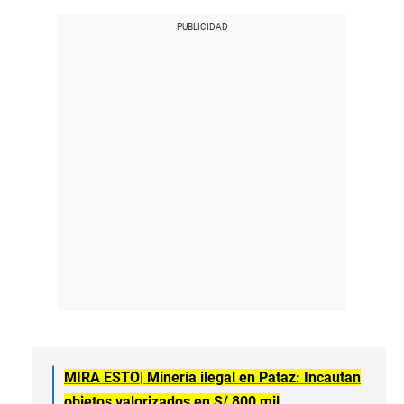
MIRA ESTO|
Minería ilegal en Pataz: Incautan
objetos valorizados en S/ 800 mil