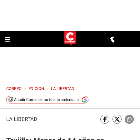
CORREO
>
EDICION
>
LA LIBERTAD
Añadir
Correo
como fuente preferida en
LA LIBERTAD