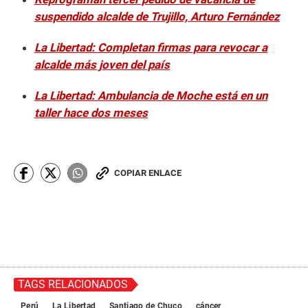
suspendido alcalde de Trujillo, Arturo Fernández
La Libertad: Completan firmas para revocar a
alcalde más joven del país
La Libertad: Ambulancia de Moche está en un
taller hace dos meses
COPIAR ENLACE
TAGS RELACIONADOS
Perú
La Libertad
Santiago de Chuco
cáncer