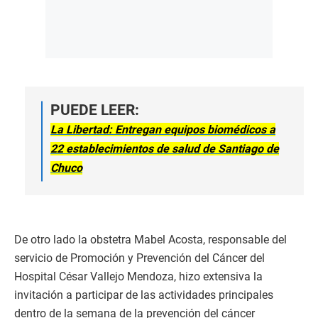
PUEDE LEER:
La Libertad: Entregan equipos biomédicos a
22 establecimientos de salud de Santiago de
Chuco
De otro lado la obstetra Mabel Acosta, responsable del
servicio de Promoción y Prevención del Cáncer del
Hospital César Vallejo Mendoza, hizo extensiva la
invitación a participar de las actividades principales
dentro de la semana de la prevención del cáncer