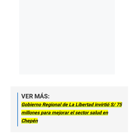
VER MÁS:
Gobierno Regional de La Libertad invirtió S/ 75
millones para mejorar el sector salud en
Chepén