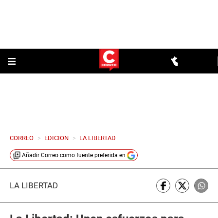
CORREO
>
EDICION
>
LA LIBERTAD
Añadir
Correo
como fuente preferida en
LA LIBERTAD