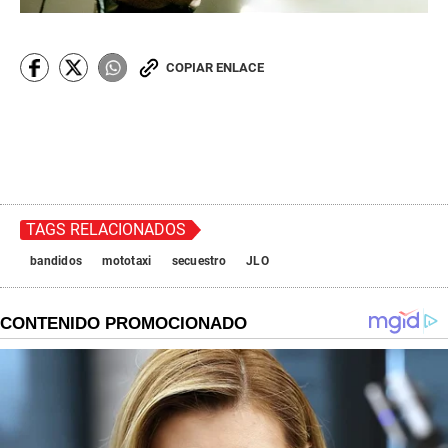
COPIAR ENLACE
TAGS RELACIONADOS
bandidos
mototaxi
secuestro
JLO