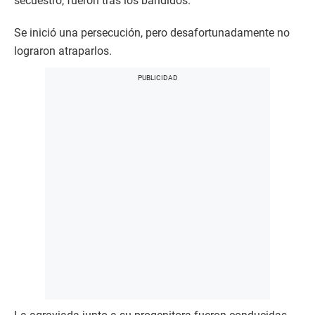
secuestro, fueron tras los bandidos.
Se inició una persecución, pero desafortunadamente no
lograron atraparlos.