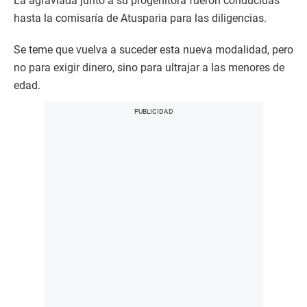
La agraviada junto a su progenitora fueron conducidas
hasta la comisaría de Atusparia para las diligencias.
Se teme que vuelva a suceder esta nueva modalidad, pero
no para exigir dinero, sino para ultrajar a las menores de
edad.