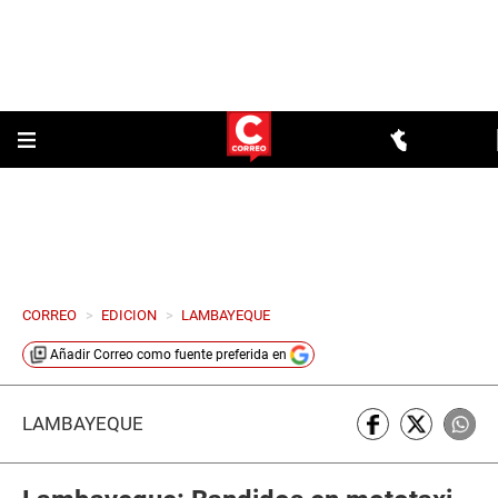
CORREO
>
EDICION
>
LAMBAYEQUE
Añadir
Correo
como fuente preferida en
LAMBAYEQUE