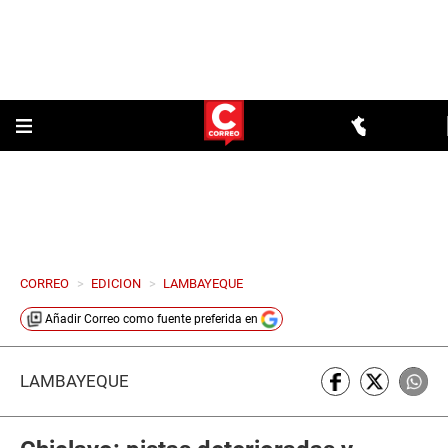
CORREO
>
EDICION
>
LAMBAYEQUE
Añadir
Correo
como fuente preferida en
LAMBAYEQUE