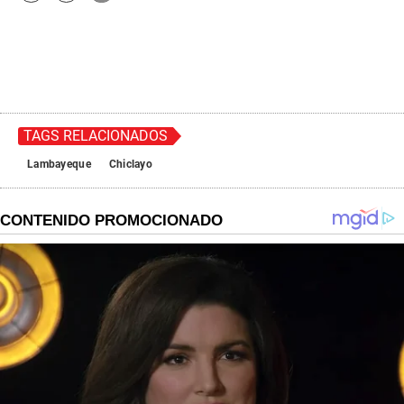
TAGS RELACIONADOS
Lambayeque
Chiclayo