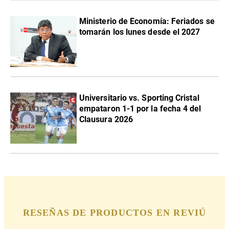
Ministerio de Economía: Feriados se
tomarán los lunes desde el 2027
Universitario vs. Sporting Cristal
empataron 1-1 por la fecha 4 del
Clausura 2026