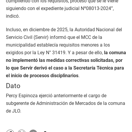
cumpliendo con los requisitos, proceso que se le viene
siguiendo con el expediente judicial Nº08013-2024”,
indicó.
Incluso, en diciembre de 2025, la Autoridad Nacional del
Servicio Civil (Servir) informó que el MCC de la
municipalidad establecía requisitos menores a los
exigidos por la Ley N° 31419. Y a pesar de ello,
la comuna
no implementó las medidas correctivas solicitadas, por
lo que Servir derivó el caso a la Secretaría Técnica para
el inicio de procesos disciplinarios
.
Dato
Percy Espinoza ejerció anteriormente el cargo de
subgerente de Administración de Mercados de la comuna
de JLO.