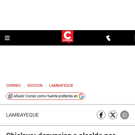
CORREO
>
EDICION
>
LAMBAYEQUE
Añadir
Correo
como fuente preferida en
LAMBAYEQUE