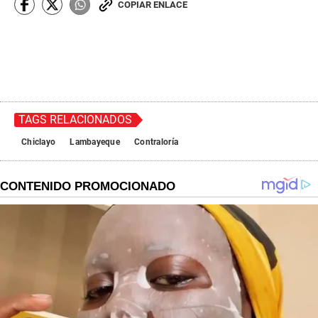
COPIAR ENLACE
TAGS RELACIONADOS
Chiclayo
Lambayeque
Contraloría