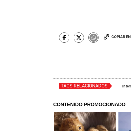
COPIAR E
TAGS RELACIONADOS
Inter