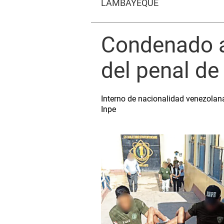
LAMBAYEQUE
Condenado a 
del penal de
Interno de nacionalidad venezolana 
Inpe