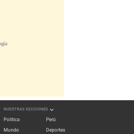
NUESTRAS SECCIONES
Política
Perú
Mundo
Deportes