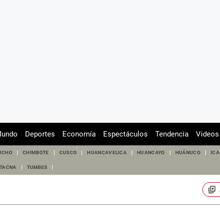
undo
Deportes
Economía
Espectáculos
Tendencia
Videos
UCHO
CHIMBOTE
CUSCO
HUANCAVELICA
HUANCAYO
HUÁNUCO
ICA
TACNA
TUMBES