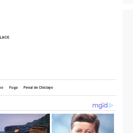
NLACE
no
Fuga
Penal de Chiclayo