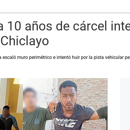
10 años de cárcel inte
 Chiclayo
escaló muro perimétrico e intentó huir por la pista vehicular pe