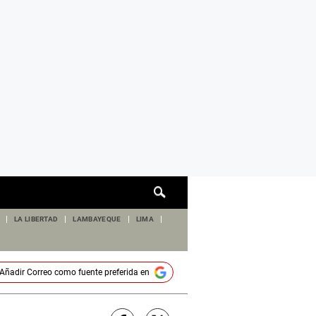
Cuadro
de
búsqueda
LA LIBERTAD
LAMBAYEQUE
LIMA
Añadir
Correo
como fuente preferida en