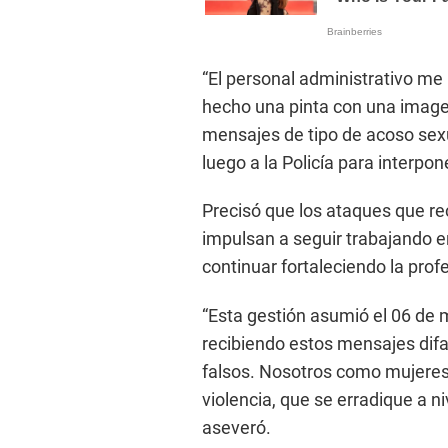
“El personal administrativo me
hecho una pinta con una imagen
mensajes de tipo de acoso sexu
luego a la Policía para interpon
Precisó que los ataques que rec
impulsan a seguir trabajando e
continuar fortaleciendo la prof
“Esta gestión asumió el 06 de m
recibiendo estos mensajes difa
falsos. Nosotros como mujeres
violencia, que se erradique a ni
aseveró.