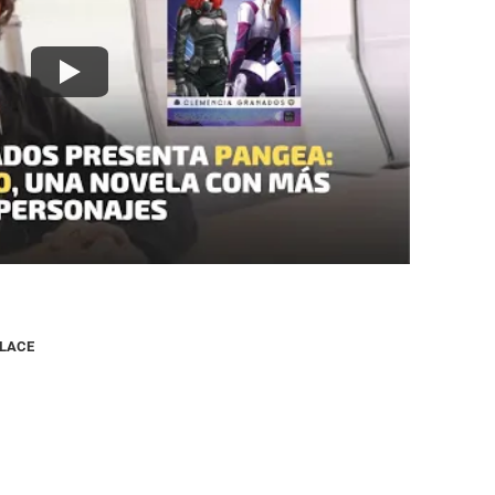
NLACE