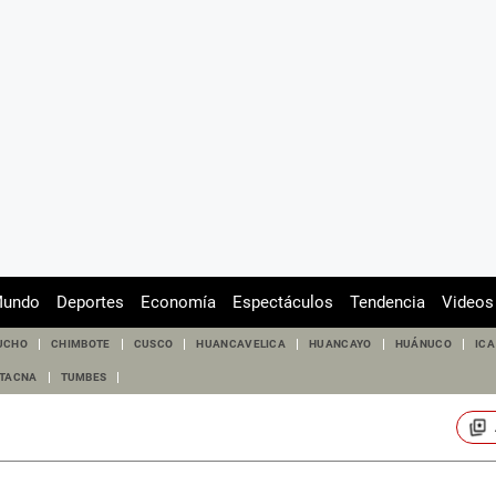
undo
Deportes
Economía
Espectáculos
Tendencia
Videos
UCHO
CHIMBOTE
CUSCO
HUANCAVELICA
HUANCAYO
HUÁNUCO
ICA
TACNA
TUMBES