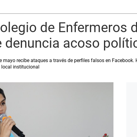
olegio de Enfermeros 
denuncia acoso polític
de mayo recibe ataques a través de perfiles falsos en Facebook.
ocal institucional