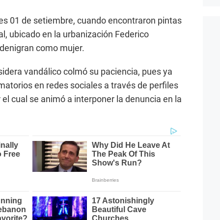
nes 01 de setiembre, cuando encontraron pintas
nal, ubicado en la urbanización Federico
a denigran como mujer.
sidera vandálico colmó su paciencia, pues ya
atorios en redes sociales a través de perfiles
el cual se animó a interponer la denuncia en la