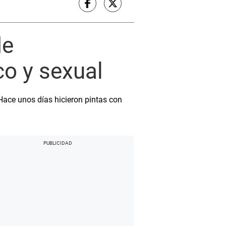
de
o y sexual
 Hace unos días hicieron pintas con