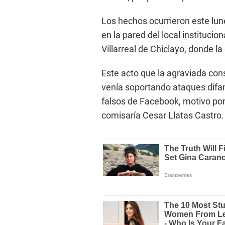
Los hechos ocurrieron este lu
en la pared del local institucio
Villarreal de Chiclayo, donde l
Este acto que la agraviada con
venía soportando ataques difam
falsos de Facebook, motivo por 
comisaría Cesar Llatas Castro.