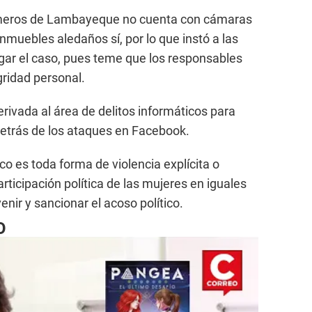
ermeros de Lambayeque no cuenta con cámaras
nmuebles aledaños sí, por lo que instó a las
igar el caso, pues teme que los responsables
gridad personal.
rivada al área de delitos informáticos para
detrás de los ataques en Facebook.
co es toda forma de violencia explícita o
participación política de las mujeres en iguales
nir y sancionar el acoso político.
O