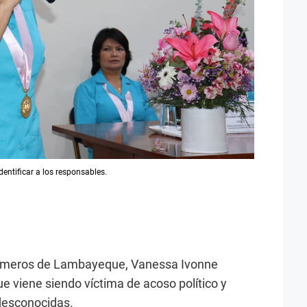
identificar a los responsables.
ermeros de Lambayeque, Vanessa Ivonne
e viene siendo víctima de acoso político y
 desconocidas.