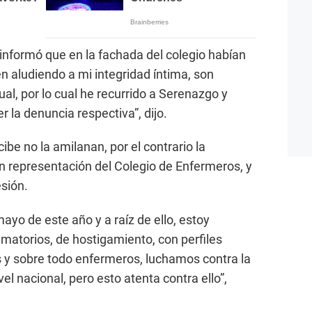
 informó que en la fachada del colegio habían
 aludiendo a mi integridad íntima, son
al, por lo cual he recurrido a Serenazgo y
er la denuncia respectiva”, dijo.
ibe no la amilanan, por el contrario la
n representación del Colegio de Enfermeros, y
esión.
ayo de este año y a raíz de ello, estoy
matorios, de hostigamiento, con perfiles
 y sobre todo enfermeros, luchamos contra la
vel nacional, pero esto atenta contra ello”,