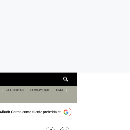
Cuadro
de
búsqueda
LA LIBERTAD
LAMBAYEQUE
LIMA
Añadir
Correo
como fuente preferida en