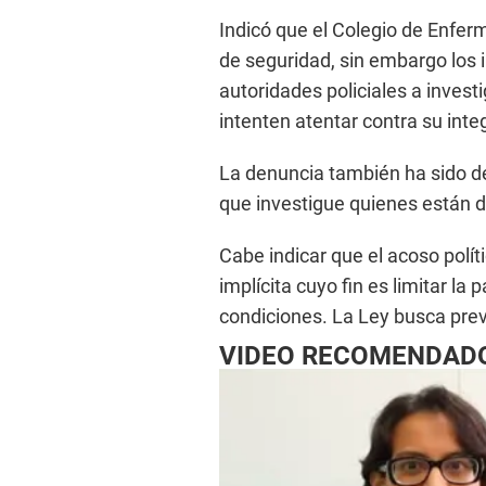
Indicó que el Colegio de Enf
de seguridad, sin embargo los i
autoridades policiales a invest
intenten atentar contra su inte
La denuncia también ha sido de
que investigue quienes están 
Cabe indicar que el acoso políti
implícita cuyo fin es limitar la 
condiciones. La Ley busca preve
VIDEO RECOMENDAD