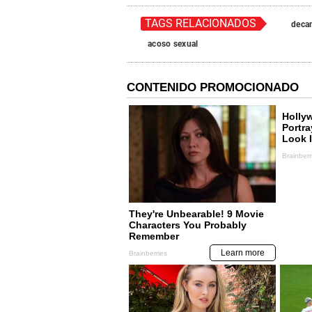
TAGS RELACIONADOS
deca
acoso sexual