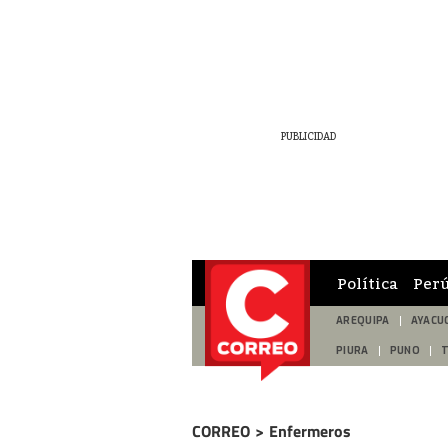
Política
Per
AREQUIPA
AYACU
PIURA
PUNO
CORREO
>
Enfermeros