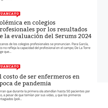
HUANCAYO
olémica en colegios
rofesionales por los resultados
e la evaluación del Serums 2024
canos de los colegios profesionales se pronuncian. Para García,
to no refleja la capacidad del profesional en el campo; De La Torre
ge que...
HUANCAYO
l costo de ser enfermeros en
poca de pandemia
rran que durante la primera ola atendían hasta 50 pacientes por
so, a pesar de que temían por sus vidas, y que los primeros
ntagiados (poli...