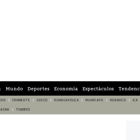
ú
Mundo
Deportes
Economía
Espectáculos
Tendenc
CHO
CHIMBOTE
CUSCO
HUANCAVELICA
HUANCAYO
HUÁNUCO
ICA
TACNA
TUMBES