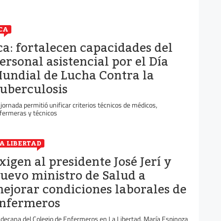
CA
ca: fortalecen capacidades del
ersonal asistencial por el Día
undial de Lucha Contra la
uberculosis
 jornada permitió unificar criterios técnicos de médicos,
fermeras y técnicos
A LIBERTAD
xigen al presidente José Jerí y
uevo ministro de Salud a
ejorar condiciones laborales de
nfermeros
 decana del Colegio de Enfermeros en La Libertad, María Espinoza