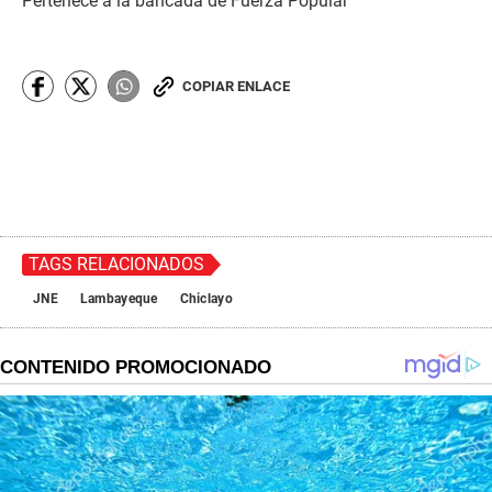
Pertenece a la bancada de Fuerza Popular
COPIAR ENLACE
TAGS RELACIONADOS
JNE
Lambayeque
Chiclayo