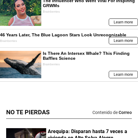
NO TE PIERDAS
Contenido de
Correo
Arequipa: Disparan hasta 7 veces a
vivienda en Alto Selva Alegre