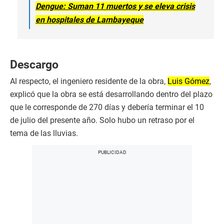
Dengue: Suman 11 muertos y se eleva crisis
en hospitales de Lambayeque
Descargo
Al respecto, el ingeniero residente de la obra,
Luis Gómez
,
explicó que la obra se está desarrollando dentro del plazo
que le corresponde de 270 días y debería terminar el 10
de julio del presente año. Solo hubo un retraso por el
tema de las lluvias.