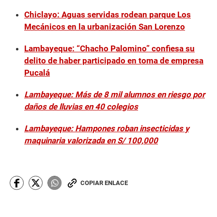
Chiclayo: Aguas servidas rodean parque Los
Mecánicos en la urbanización San Lorenzo
Lambayeque: “Chacho Palomino” confiesa su
delito de haber participado en toma de empresa
Pucalá
Lambayeque: Más de 8 mil alumnos en riesgo por
daños de lluvias en 40 colegios
Lambayeque: Hampones roban insecticidas y
maquinaria valorizada en S/ 100,000
COPIAR ENLACE