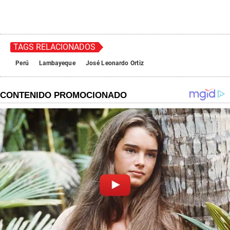
TAGS RELACIONADOS
Perú
Lambayeque
José Leonardo Ortiz