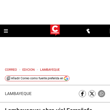
CORREO
>
EDICION
>
LAMBAYEQUE
Añadir
Correo
como fuente preferida en
LAMBAYEQUE