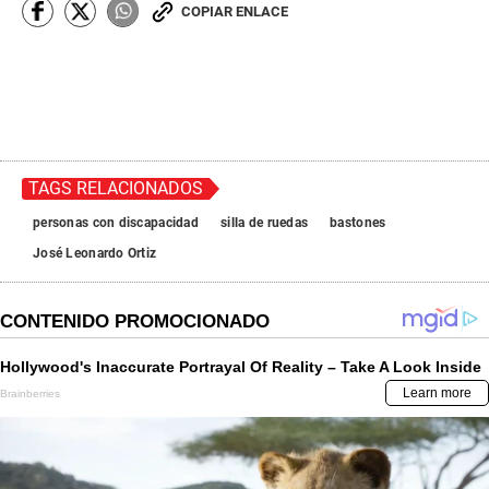
COPIAR ENLACE
TAGS RELACIONADOS
personas con discapacidad
silla de ruedas
bastones
José Leonardo Ortiz