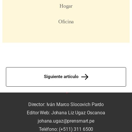
Siguiente artículo
Director: Iván Marco Slocovich Pardo
Editor Web: Johana Liz Ugaz Oscanoa
johana.ugaz@prensmart.pe
Teléfono: (+511) 311 6500