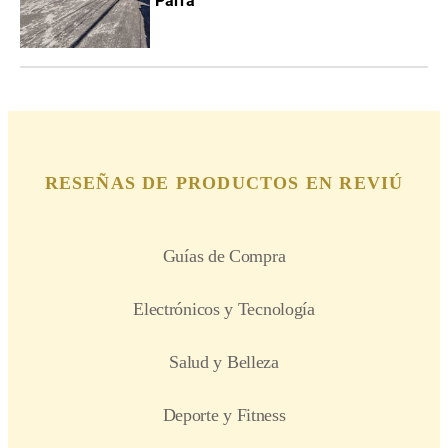
Parra