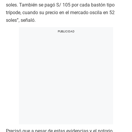
soles. También se pagó S/ 105 por cada bastón tipo
trípode, cuando su precio en el mercado oscila en 52
soles”, señaló.
Precisó que a pesar de estas evidencias y el notorio