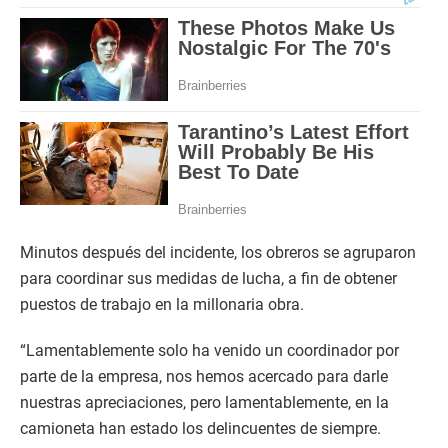
Minutos después del incidente, los obreros se agruparon
para coordinar sus medidas de lucha, a fin de obtener
puestos de trabajo en la millonaria obra.
“Lamentablemente solo ha venido un coordinador por
parte de la empresa, nos hemos acercado para darle
nuestras apreciaciones, pero lamentablemente, en la
camioneta han estado los delincuentes de siempre.