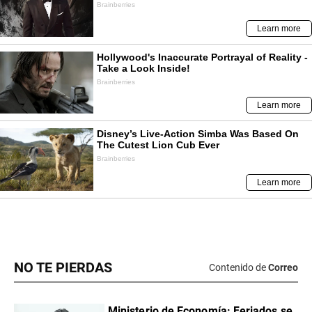
NO TE PIERDAS
Contenido de
Correo
Ministerio de Economía: Feriados se