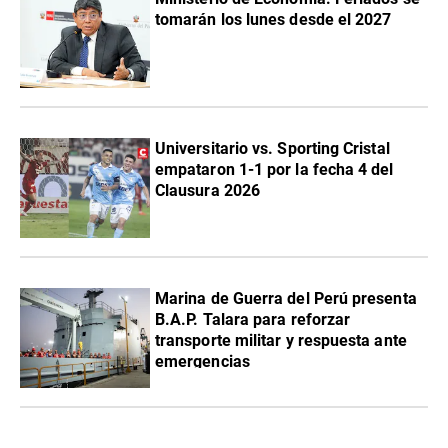
tomarán los lunes desde el 2027
Universitario vs. Sporting Cristal
empataron 1-1 por la fecha 4 del
Clausura 2026
Marina de Guerra del Perú presenta
B.A.P. Talara para reforzar
transporte militar y respuesta ante
emergencias