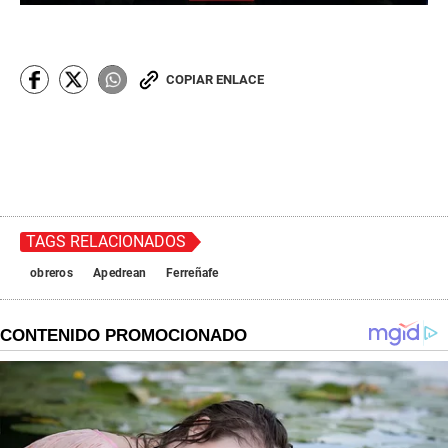
COPIAR ENLACE
TAGS RELACIONADOS
obreros
Apedrean
Ferreñafe