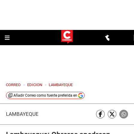
CORREO
>
EDICION
>
LAMBAYEQUE
Añadir
Correo
como fuente preferida en
LAMBAYEQUE