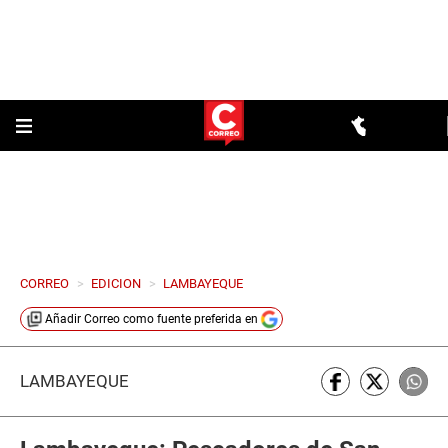
CORREO
>
EDICION
>
LAMBAYEQUE
Añadir
Correo
como fuente preferida en
LAMBAYEQUE