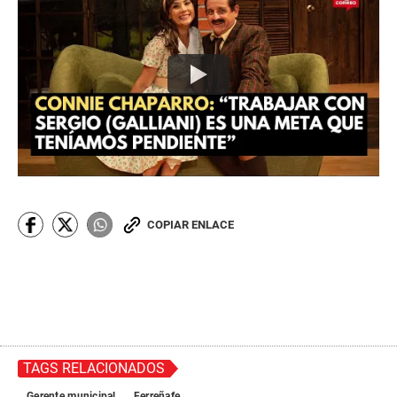
COPIAR ENLACE
TAGS RELACIONADOS
Gerente municipal
Ferreñafe