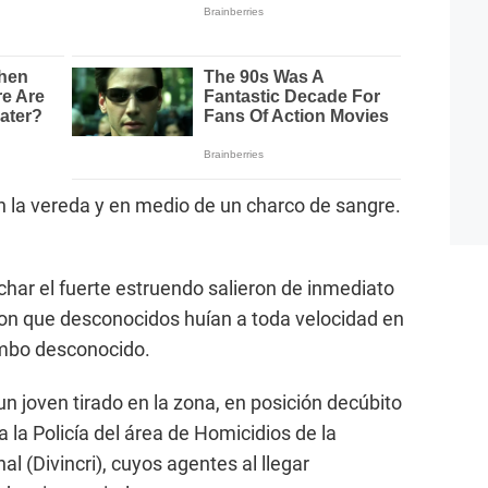
 la vereda y en medio de un charco de sangre.
char el fuerte estruendo salieron de inmediato
ron que desconocidos huían a toda velocidad en
umbo desconocido.
n joven tirado en la zona, en posición decúbito
 la Policía del área de Homicidios de la
al (Divincri), cuyos agentes al llegar