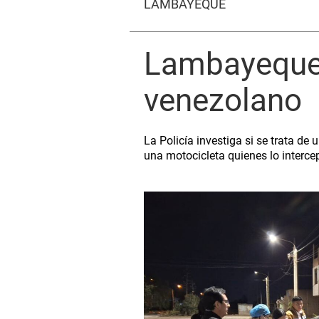
LAMBAYEQUE
Lambayeque:
venezolano
La Policía investiga si se trata d
una motocicleta quienes lo intercep