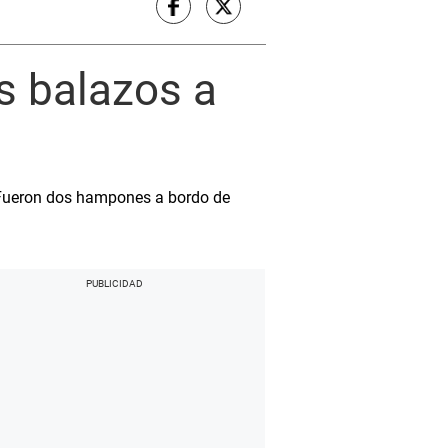
s balazos a
n. Fueron dos hampones a bordo de