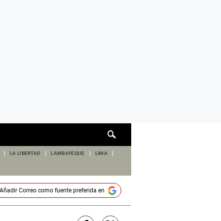
Cuadro
de
búsqueda
LA LIBERTAD
LAMBAYEQUE
LIMA
Añadir
Correo
como fuente preferida en