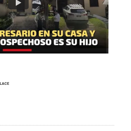
NLACE