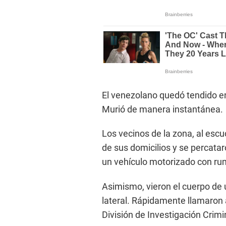
El venezolano quedó tendido en
Murió de manera instantánea.
Los vecinos de la zona, al escu
de sus domicilios y se percata
un vehículo motorizado con r
Asimismo, vieron el cuerpo de u
lateral. Rápidamente llamaron a
División de Investigación Crimin