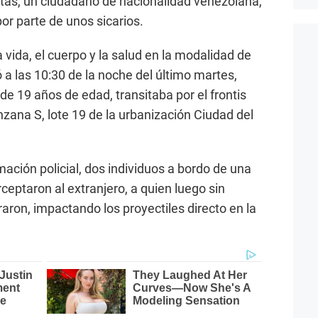
tas, un ciudadano de nacionalidad venezolana,
or parte de unos sicarios.
a vida, el cuerpo y la salud en la modalidad de
ó a las 10:30 de la noche del último martes,
e 19 años de edad, transitaba por el frontis
zana S, lote 19 de la urbanización Ciudad del
ación policial, dos individuos a bordo de una
rceptaron al extranjero, a quien luego sin
aron, impactando los proyectiles directo en la