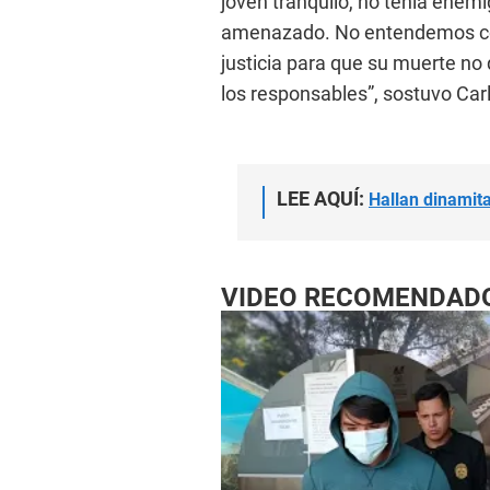
joven tranquilo, no tenía enem
amenazado. No entendemos có
justicia para que su muerte no
los responsables”, sostuvo Car
LEE AQUÍ:
Hallan dinamita
VIDEO RECOMENDAD