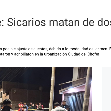
 Sicarios matan de do
e un posible ajuste de cuentas, debido a la modalidad del crime
taron y acribillaron en la urbanización Ciudad del Chofer