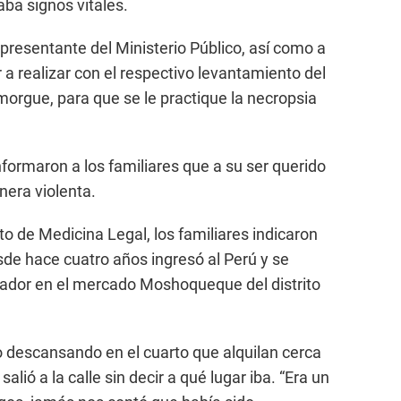
ba signos vitales.
presentante del Ministerio Público, así como a
 a realizar con el respectivo levantamiento del
morgue, para que se le practique la necropsia
formaron a los familiares que a su ser querido
nera violenta.
to de Medicina Legal, los familiares indicaron
sde hace cuatro años ingresó al Perú y se
bador en el mercado Moshoqueque del distrito
vo descansando en el cuarto que alquilan cerca
alió a la calle sin decir a qué lugar iba. “Era un