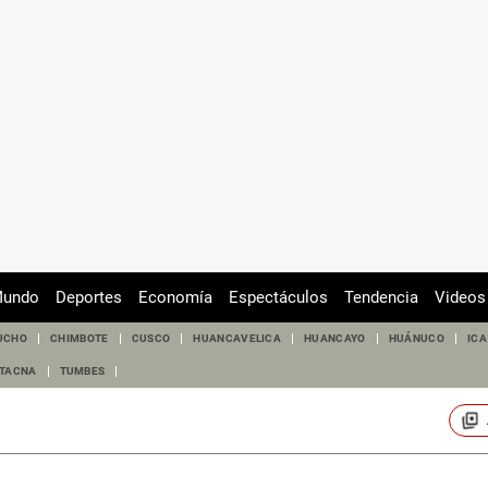
undo
Deportes
Economía
Espectáculos
Tendencia
Videos
UCHO
CHIMBOTE
CUSCO
HUANCAVELICA
HUANCAYO
HUÁNUCO
ICA
TACNA
TUMBES