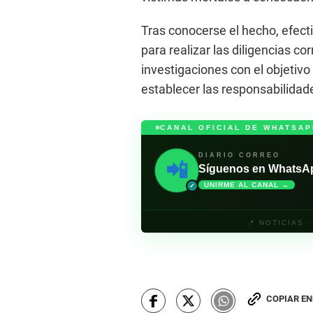
Tras conocerse el hecho, efectiv
para realizar las diligencias c
investigaciones con el objetiv
establecer las responsabilidad
CANAL OFICIAL DE WHATSAP
DIARIO CORREO
📲
Síguenos en WhatsApp 
UNIRME AL CANAL →
✓
📍 NOTICIAS 
COPIAR E