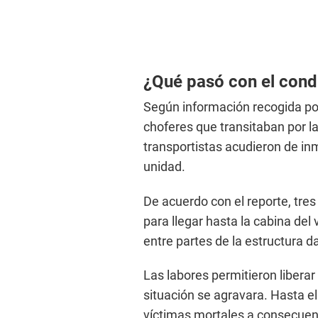
¿Qué pasó con el cond
Según información recogida por
choferes que transitaban por l
transportistas acudieron de in
unidad.
De acuerdo con el reporte, tre
para llegar hasta la cabina del
entre partes de la estructura d
Las labores permitieron liberar
situación se agravara. Hasta el
víctimas mortales a consecuenc