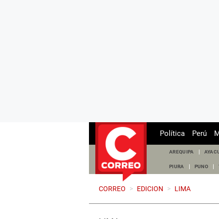
Política
Perú
M
AREQUIPA
AYAC
PIURA
PUNO
CORREO
>
EDICION
>
LIMA