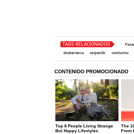
TAGS RELACIONADOS
Pasa
desbarranca
serpentín
conductor