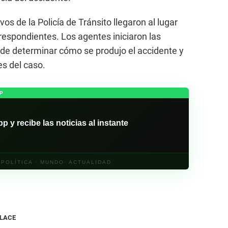
os de la Policía de Tránsito llegaron al lugar
orrespondientes. Los agentes iniciaron las
o de determinar cómo se produjo el accidente y
es del caso.
P
y recibe las noticias al instante
· POLÍTICA · MUNDO· ACTUALIDAD
NLACE