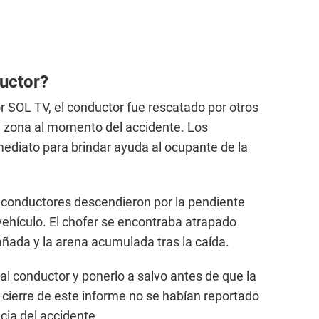
uctor?
 SOL TV, el conductor fue rescatado por otros
a zona al momento del accidente. Los
mediato para brindar ayuda al ocupante de la
s conductores descendieron por la pendiente
 vehículo. El chofer se encontraba atrapado
añada y la arena acumulada tras la caída.
 al conductor y ponerlo a salvo antes de que la
 cierre de este informe no se habían reportado
ia del accidente.