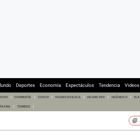
undo
Deportes
Economía
Espectáculos
Tendencia
Videos
UCHO
CHIMBOTE
CUSCO
HUANCAVELICA
HUANCAYO
HUÁNUCO
ICA
TACNA
TUMBES