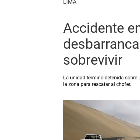
LIMA
Accidente en
desbarranca 
sobrevivir
La unidad terminó detenida sobre u
la zona para rescatar al chofer.