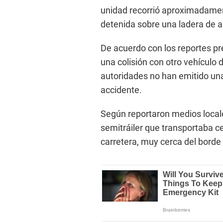
unidad recorrió aproximadamen
detenida sobre una ladera de ar
De acuerdo con los reportes pre
una colisión con otro vehículo
autoridades no han emitido una
accidente.
Según reportaron medios locales
semitráiler que transportaba 
carretera, muy cerca del borde 