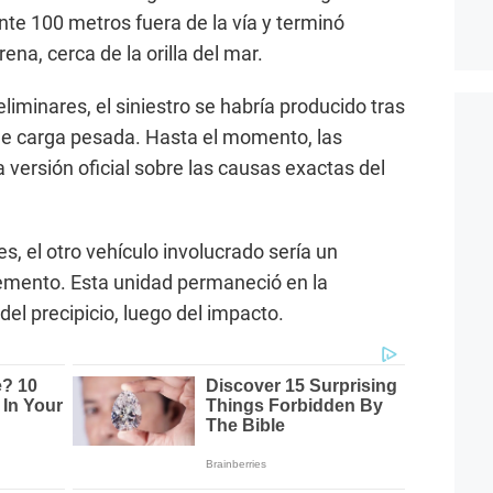
te 100 metros fuera de la vía y terminó
ena, cerca de la orilla del mar.
liminares, el siniestro se habría producido tras
 de carga pesada. Hasta el momento, las
 versión oficial sobre las causas exactas del
, el otro vehículo involucrado sería un
cemento. Esta unidad permaneció en la
del precipicio, luego del impacto.