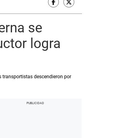
erna se
ctor logra
s transportistas descendieron por