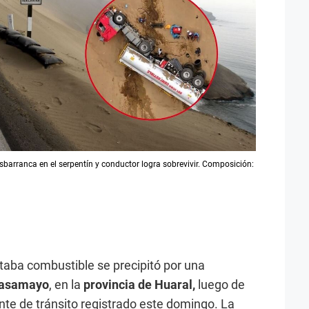
sbarranca en el serpentín y conductor logra sobrevivir. Composición:
rtaba combustible se precipitó por una
Pasamayo
, en la
provincia de Huaral,
luego de
nte de tránsito registrado este domingo. La