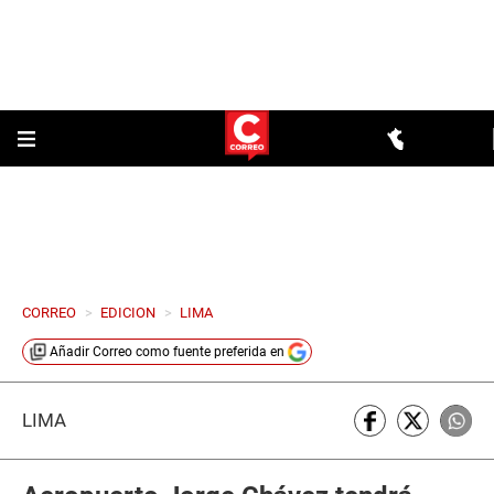
CORREO
>
EDICION
>
LIMA
Añadir
Correo
como fuente preferida en
LIMA