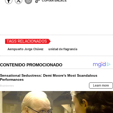
COPIAR ENLACE
TAGS RELACIONADOS
Aeropuerto Jorge Chávez
unidad de flagrancia