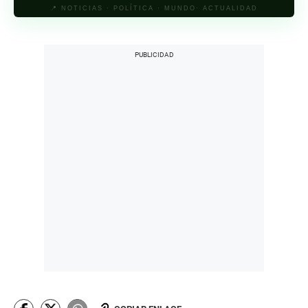
📍 NOTICIAS · POLÍTICA · MUNDO· ACTUALIDAD