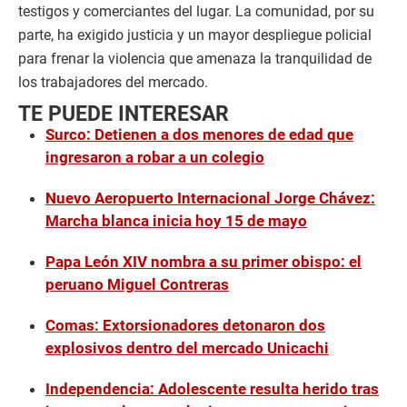
testigos y comerciantes del lugar. La comunidad, por su
parte, ha exigido justicia y un mayor despliegue policial
para frenar la violencia que amenaza la tranquilidad de
los trabajadores del mercado.
TE PUEDE INTERESAR
Surco: Detienen a dos menores de edad que
ingresaron a robar a un colegio
Nuevo Aeropuerto Internacional Jorge Chávez:
Marcha blanca inicia hoy 15 de mayo
Papa León XIV nombra a su primer obispo: el
peruano Miguel Contreras
Comas: Extorsionadores detonaron dos
explosivos dentro del mercado Unicachi
Independencia: Adolescente resulta herido tras