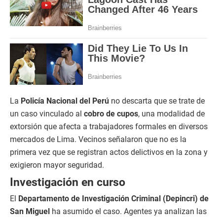
s
e
c
o
n
d
s
La
Policía Nacional del Perú
no descarta que se trate de
un caso vinculado al
cobro de cupos
, una modalidad de
extorsión que afecta a trabajadores formales en diversos
mercados de Lima. Vecinos señalaron que no es la
primera vez que se registran actos delictivos en la zona y
exigieron mayor seguridad.
Investigación en curso
El
Departamento de Investigación Criminal (Depincri) de
San Miguel
ha asumido el caso. Agentes ya analizan las