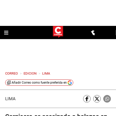
CORREO
>
EDICION
>
LIMA
Añadir
Correo
como fuente preferida en
LIMA