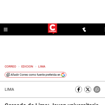
CORREO
>
EDICION
>
LIMA
Añadir
Correo
como fuente preferida en
LIMA