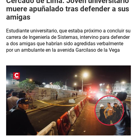
Cercado de Lima: Joven universitario
muere apuñalado tras defender a sus
amigas
Estudiante universitario, que estaba próximo a concluir su
carrera de Ingeniería de Sistemas, intervino para defender
a dos amigas que habrían sido agredidas verbalmente
por un ambulante en la avenida Garcilaso de la Vega