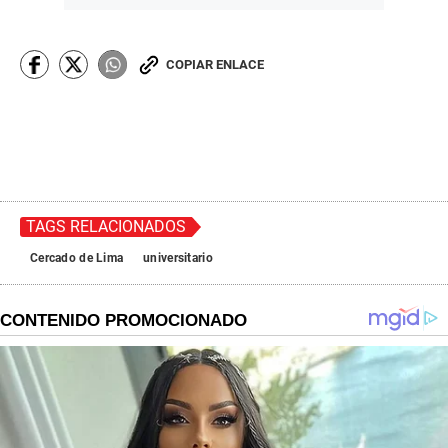
COPIAR ENLACE
TAGS RELACIONADOS
Cercado de Lima
universitario