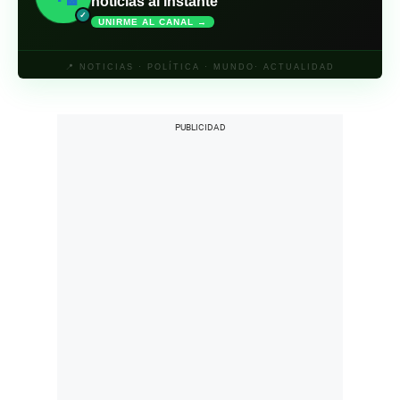
noticias al instante
✓
UNIRME AL CANAL →
📍 NOTICIAS · POLÍTICA · MUNDO· ACTUALIDAD