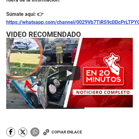
Súmate aquí: 👉
https://whatsapp.com/channel/0029Vb7TiRS9cDDcPrLTPY
VIDEO RECOMENDADO
COPIAR ENLACE