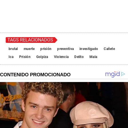
TAGS RELACIONADOS
brutal
muerte
prisión
preventiva
investigado
Cañete
Ica
Prisión
Golpiza
Violencia
Delito
Mala