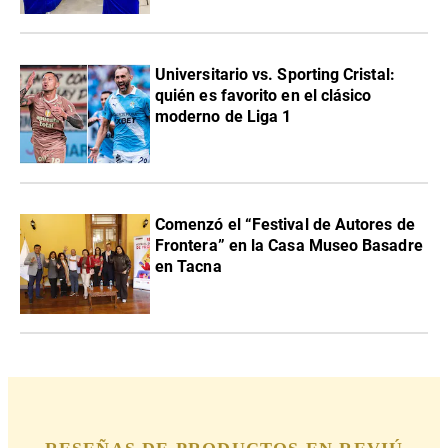
Universitario vs. Sporting Cristal:
quién es favorito en el clásico
moderno de Liga 1
Comenzó el “Festival de Autores de
Frontera” en la Casa Museo Basadre
en Tacna