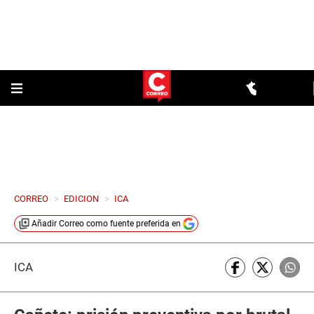
CORREO
>
EDICION
>
ICA
Añadir
Correo
como fuente preferida en
ICA