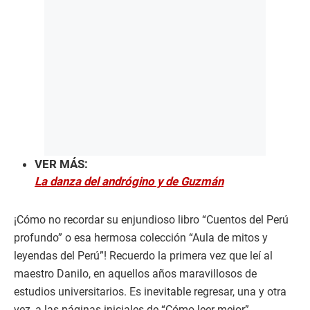
VER MÁS:
La danza del andrógino y de Guzmán
¡Cómo no recordar su enjundioso libro “Cuentos del Perú
profundo” o esa hermosa colección “Aula de mitos y
leyendas del Perú”! Recuerdo la primera vez que leí al
maestro Danilo, en aquellos años maravillosos de
estudios universitarios. Es inevitable regresar, una y otra
vez, a las páginas iniciales de “Cómo leer mejor”.