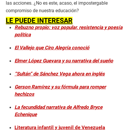
las acciones. ¿No es este, acaso, el impostergable
compromiso de nuestra educación?
LE PUEDE INTERESAR
Rebuzno propio: voz popular, resistencia y poesía
política
El Vallejo que Ciro Alegría conoció
Elmer López Guevara y su narrativa del sueño
“Sultán” de Sánchez Vega ahora en inglés
Gerson Ramírez y su fórmula para romper
hechizos
La fecundidad narrativa de Alfredo Bryce
Echenique
Literatura infantil y juvenil de Venezuela