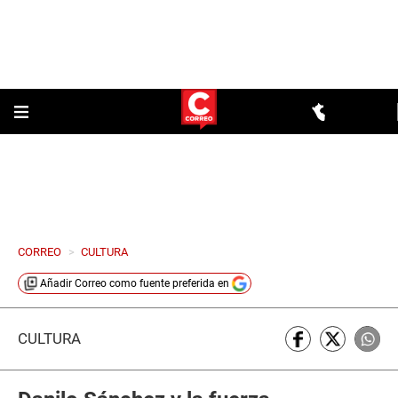
CORREO
>
CULTURA
Añadir
Correo
como fuente preferida en
CULTURA