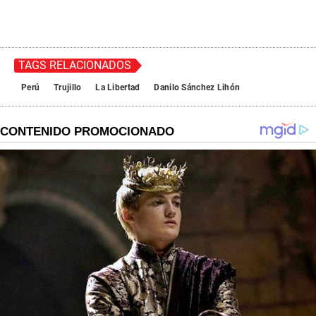
TAGS RELACIONADOS
Perú
Trujillo
La Libertad
Danilo Sánchez Lihón