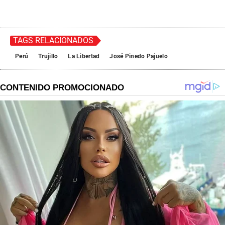
TAGS RELACIONADOS
Perú
Trujillo
La Libertad
José Pinedo Pajuelo