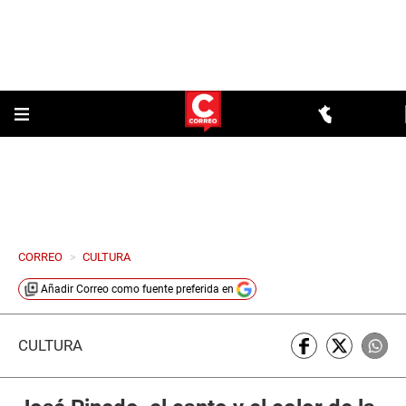
CORREO
>
CULTURA
Añadir
Correo
como fuente preferida en
CULTURA