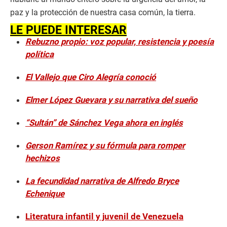
paz y la protección de nuestra casa común, la tierra.
LE PUEDE INTERESAR
Rebuzno propio: voz popular, resistencia y poesía
política
El Vallejo que Ciro Alegría conoció
Elmer López Guevara y su narrativa del sueño
“Sultán” de Sánchez Vega ahora en inglés
Gerson Ramírez y su fórmula para romper
hechizos
La fecundidad narrativa de Alfredo Bryce
Echenique
Literatura infantil y juvenil de Venezuela