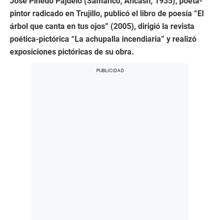
José Pinedo Pajuelo (Samanco, Áncash, 1935), poeta-
pintor radicado en Trujillo, publicó el libro de poesía “El
árbol que canta en tus ojos” (2005), dirigió la revista
poética-pictórica “La achupalla incendiaria” y realizó
exposiciones pictóricas de su obra.