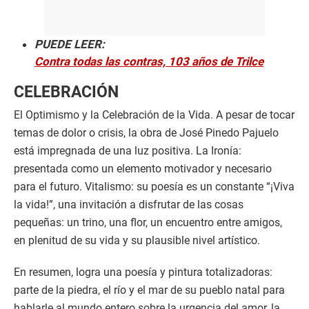
PUEDE LEER:
Contra todas las contras, 103 años de Trilce
CELEBRACIÓN
El Optimismo y la Celebración de la Vida. A pesar de tocar
temas de dolor o crisis, la obra de José Pinedo Pajuelo
está impregnada de una luz positiva. La Ironía:
presentada como un elemento motivador y necesario
para el futuro. Vitalismo: su poesía es un constante “¡Viva
la vida!”, una invitación a disfrutar de las cosas
pequeñas: un trino, una flor, un encuentro entre amigos,
en plenitud de su vida y su plausible nivel artístico.
En resumen, logra una poesía y pintura totalizadoras:
parte de la piedra, el río y el mar de su pueblo natal para
hablarle al mundo entero sobre la urgencia del amor, la