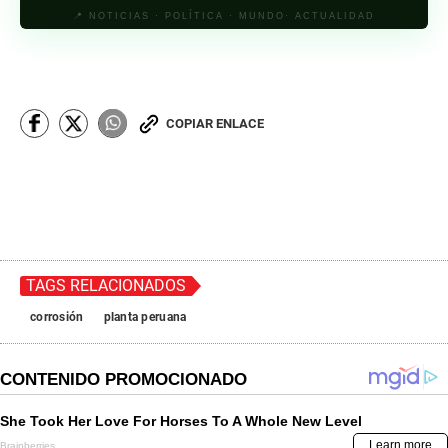
📍 NOTICIAS · POLÍTICA · MUNDO· ACTUALIDAD
COPIAR ENLACE
TAGS RELACIONADOS
corrosión
planta peruana