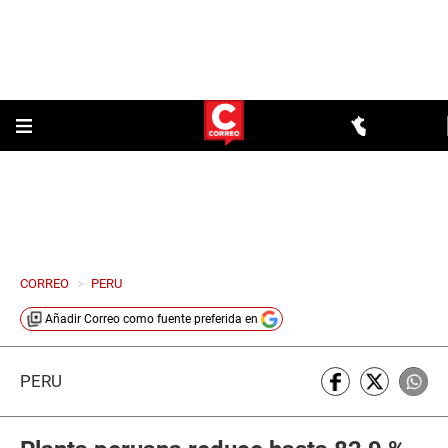
CORREO
>
PERU
Añadir
Correo
como fuente preferida en
PERÚ