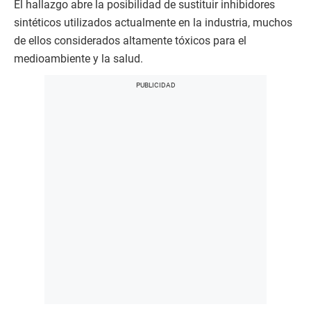
El hallazgo abre la posibilidad de sustituir inhibidores
sintéticos utilizados actualmente en la industria, muchos
de ellos considerados altamente tóxicos para el
medioambiente y la salud.