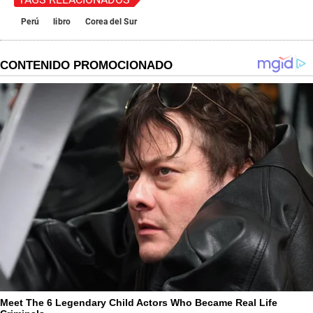
Perú
libro
Corea del Sur