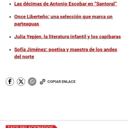
Las décimas de Antonio Escobar en “Santoral”
Once Liberteño: una selección que marca un
parteaguas
Julia Yepjen, la literatura infantil y los capibaras
Sofía Jiménez: poetisa y maestra de los andes
del norte
COPIAR ENLACE
TAGS RELACIONADOS