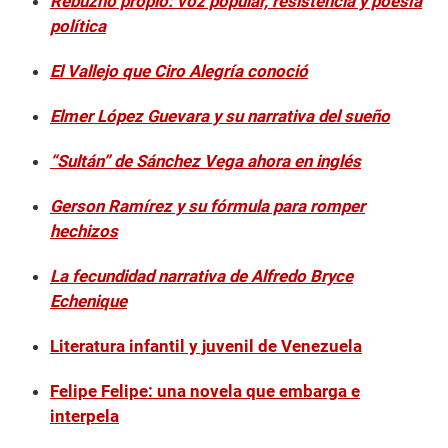
Rebuzno propio: voz popular, resistencia y poesía
política
El Vallejo que Ciro Alegría conoció
Elmer López Guevara y su narrativa del sueño
“Sultán” de Sánchez Vega ahora en inglés
Gerson Ramírez y su fórmula para romper
hechizos
La fecundidad narrativa de Alfredo Bryce
Echenique
Literatura infantil y juvenil de Venezuela
Felipe Felipe: una novela que embarga e
interpela