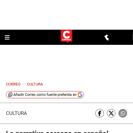
CORREO
>
CULTURA
Añadir
Correo
como fuente preferida en
CULTURA