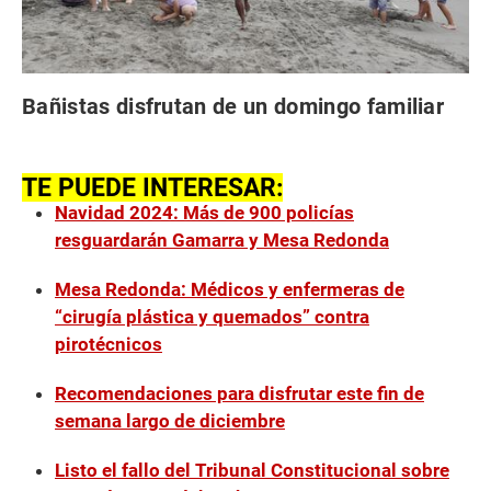
Bañistas disfrutan de un domingo familiar
TE PUEDE INTERESAR:
Navidad 2024: Más de 900 policías
resguardarán Gamarra y Mesa Redonda
Mesa Redonda: Médicos y enfermeras de
“cirugía plástica y quemados” contra
pirotécnicos
Recomendaciones para disfrutar este fin de
semana largo de diciembre
Listo el fallo del Tribunal Constitucional sobre