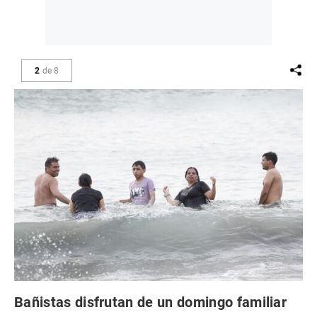
2
de
8
Bañistas disfrutan de un domingo familiar