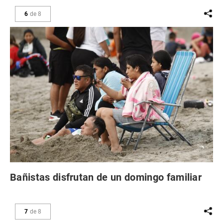
6
de
8
Bañistas disfrutan de un domingo familiar
7
de
8