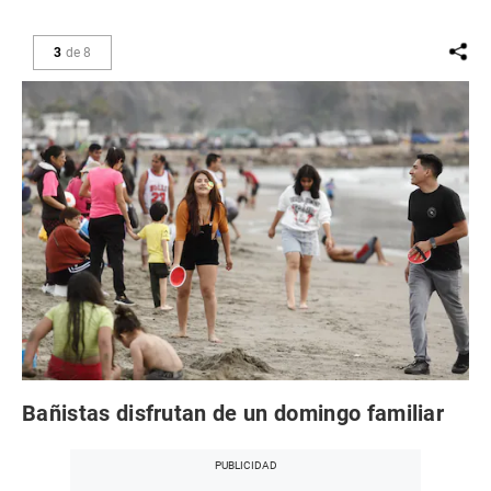
3
de
8
Bañistas disfrutan de un domingo familiar