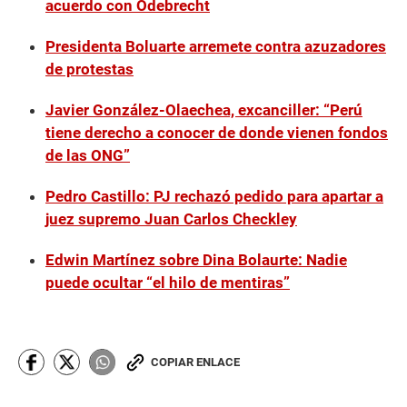
acuerdo con Odebrecht
Presidenta Boluarte arremete contra azuzadores
de protestas
Javier González-Olaechea, excanciller: “Perú
tiene derecho a conocer de donde vienen fondos
de las ONG”
Pedro Castillo: PJ rechazó pedido para apartar a
juez supremo Juan Carlos Checkley
Edwin Martínez sobre Dina Bolaurte: Nadie
puede ocultar “el hilo de mentiras”
COPIAR ENLACE