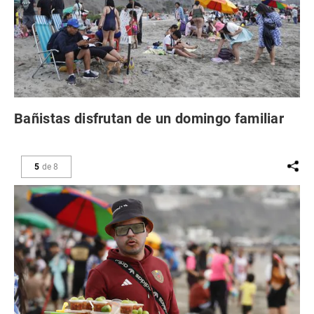
Bañistas disfrutan de un domingo familiar
5
de
8