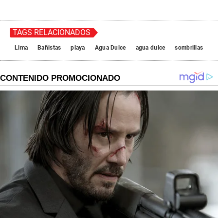
TAGS RELACIONADOS
Lima
Bañistas
playa
Agua Dulce
agua dulce
sombrillas