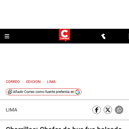
CORREO
>
EDICION
>
LIMA
Añadir
Correo
como fuente preferida en
LIMA