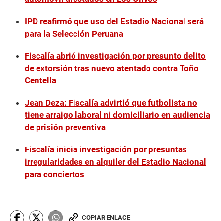
IPD reafirmó que uso del Estadio Nacional será
para la Selección Peruana
Fiscalía abrió investigación por presunto delito
de extorsión tras nuevo atentado contra Toño
Centella
Jean Deza: Fiscalía advirtió que futbolista no
tiene arraigo laboral ni domiciliario en audiencia
de prisión preventiva
Fiscalía inicia investigación por presuntas
irregularidades en alquiler del Estadio Nacional
para conciertos
COPIAR ENLACE