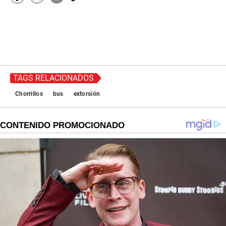
TAGS RELACIONADOS
Chorrillos
bus
extorsión