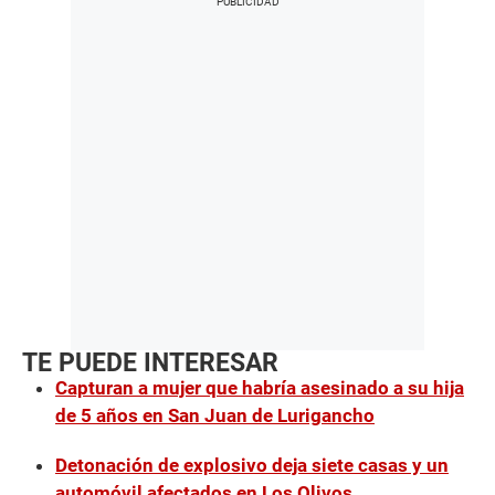
TE PUEDE INTERESAR
Capturan a mujer que habría asesinado a su hija
de 5 años en San Juan de Lurigancho
Detonación de explosivo deja siete casas y un
automóvil afectados en Los Olivos