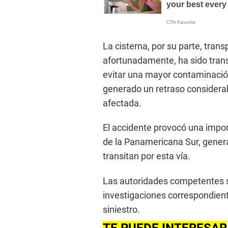
La cisterna, por su parte, tran
afortunadamente, ha sido trans
evitar una mayor contaminació
generado un retraso considerab
afectada.
El accidente provocó una impo
de la Panamericana Sur, genera
transitan por esta vía.
Las autoridades competentes se
investigaciones correspondient
siniestro.