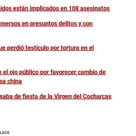
nidos están implicados en 108 asesinatos
nmersos en presuntos delitos y con
 perdió testículo por tortura en el
n el ojo público por favorecer cambio de
sa china
saba de fiesta de la Virgen del Cocharcas
NLACE