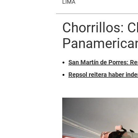
LIMA
Chorrillos: 
Panamerican
San Martín de Porres: Re
Repsol reitera haber ind