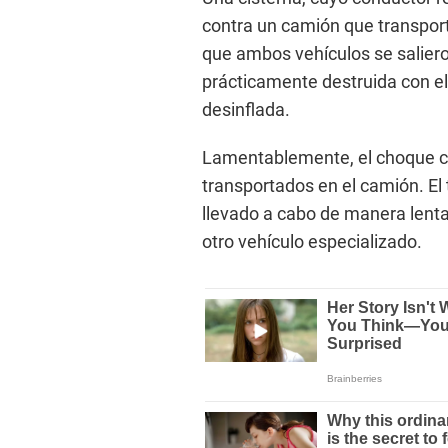
contra un camión que transport
que ambos vehículos se salieron
prácticamente destruida con e
desinflada.
Lamentablemente, el choque c
transportados en el camión. El
llevado a cabo de manera lenta
otro vehículo especializado.