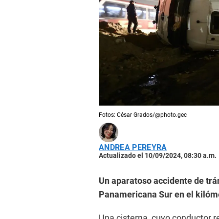
Fotos: César Grados/@photo.gec
ANDREA PEREYRA
Actualizado el 10/09/2024, 08:30 a.m.
Un aparatoso accidente de trá
Panamericana Sur en el kilómetr
Una cisterna, cuyo conductor re