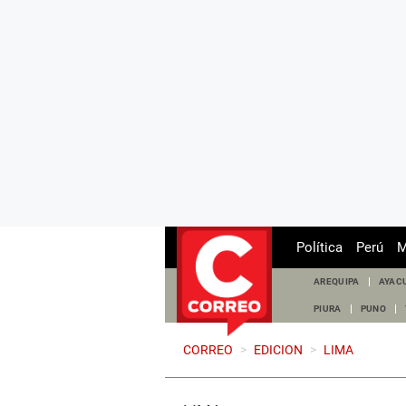
Política
Perú
M
AREQUIPA
AYAC
PIURA
PUNO
CORREO
>
EDICION
>
LIMA