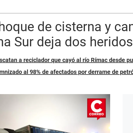
Choque de cisterna y ca
a Sur deja dos heridos
scatan a reciclador que cayó al río Rímac desde p
emnizado al 98% de afectados por derrame de petró