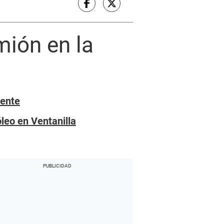
mión en la
uente
leo en Ventanilla