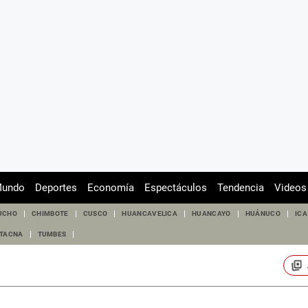
undo
Deportes
Economía
Espectáculos
Tendencia
Videos
UCHO
CHIMBOTE
CUSCO
HUANCAVELICA
HUANCAYO
HUÁNUCO
ICA
TACNA
TUMBES