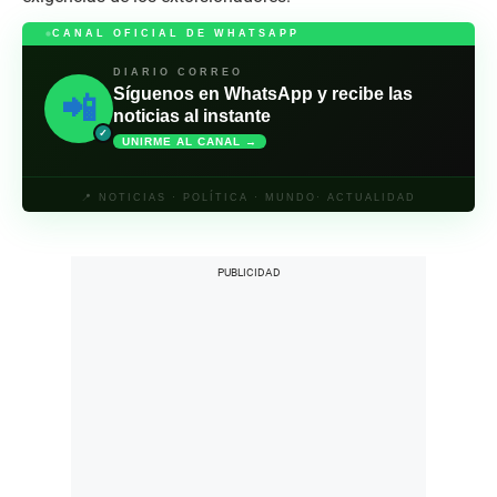
CANAL OFICIAL DE WHATSAPP
DIARIO CORREO
Síguenos en WhatsApp y recibe las
📲
noticias al instante
✓
UNIRME AL CANAL →
📍 NOTICIAS · POLÍTICA · MUNDO· ACTUALIDAD