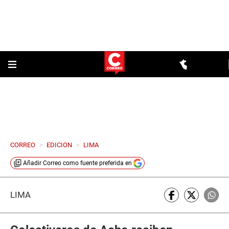
CORREO
>
EDICION
>
LIMA
Añadir
Correo
como fuente preferida en
LIMA