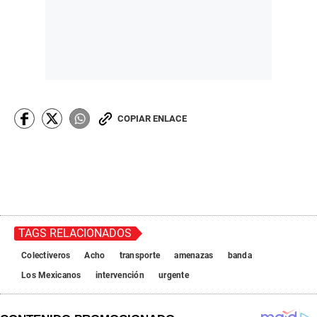
COPIAR ENLACE
TAGS RELACIONADOS
Colectiveros
Acho
transporte
amenazas
banda
Los Mexicanos
intervención
urgente