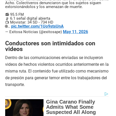
Acho. Colectiveros denunciaron que los sujetos siguen
extorsionándolos y los amenazan de muerte.
📻 95.5 FM
📡 6.1 señal digital abierta
📺 Movistar: 34 SD - 734 HD
pic.twitter.com/1Uo9stsUnA
🌐…
May 11, 2026
— Exitosa Noticias (@exitosape)
Conductores son intimidados con
videos
Dentro de las comunicaciones enviadas se incluyeron
videos de hechos violentos ocurridos anteriormente en la
misma ruta. El contenido fue utilizado como mecanismo
de presión para generar temor entre los trabajadores del
transporte.