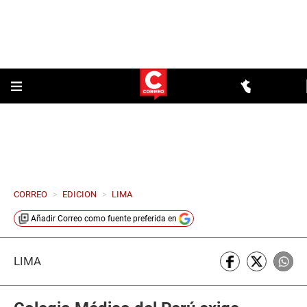
CORREO
>
EDICION
>
LIMA
Añadir
Correo
como fuente preferida en
LIMA