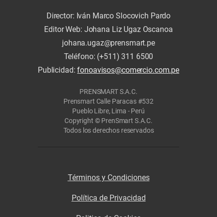
Director: Iván Marco Slocovich Pardo
Editor Web: Johana Liz Ugaz Oscanoa
johana.ugaz@prensmart.pe
Teléfono: (+511) 311 6500
Publicidad:
fonoavisos@comercio.com.pe
PRENSMART S.A.C.
Prensmart Calle Paracas #532
Pueblo Libre, Lima - Perú
Copyright © PrenSmart S.A.C.
Todos los derechos reservados
Términos y Condiciones
Política de Privacidad