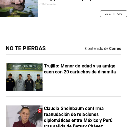
NO TE PIERDAS
Contenido de
Correo
Trujillo: Menor de edad y su amigo
caen con 20 cartuchos de dinamita
Claudia Sheinbaum confirma
reanudación de relaciones
diplomáticas entre México y Perú
tras salida de Betssy Chávez