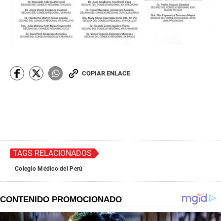
COPIAR ENLACE
TAGS RELACIONADOS
Colegio Médico del Perú