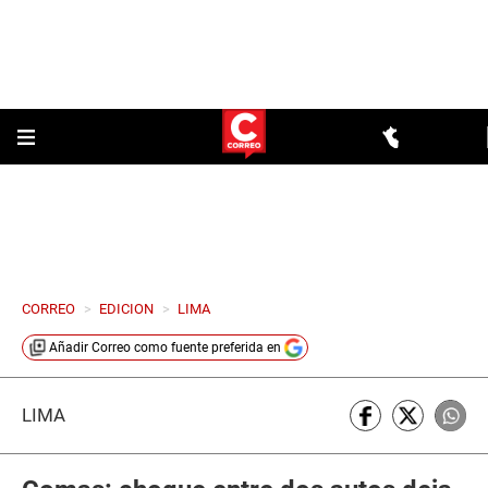
CORREO
>
EDICION
>
LIMA
Añadir
Correo
como fuente preferida en
LIMA