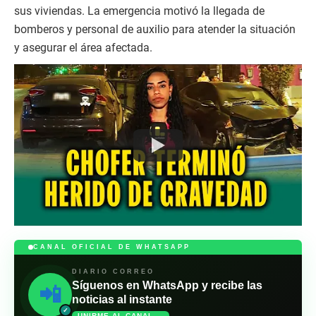
sus viviendas. La emergencia motivó la llegada de
bomberos y personal de auxilio para atender la situación
y asegurar el área afectada.
CANAL OFICIAL DE WHATSAPP
DIARIO CORREO
Síguenos en WhatsApp y recibe las
📲
noticias al instante
✓
UNIRME AL CANAL →