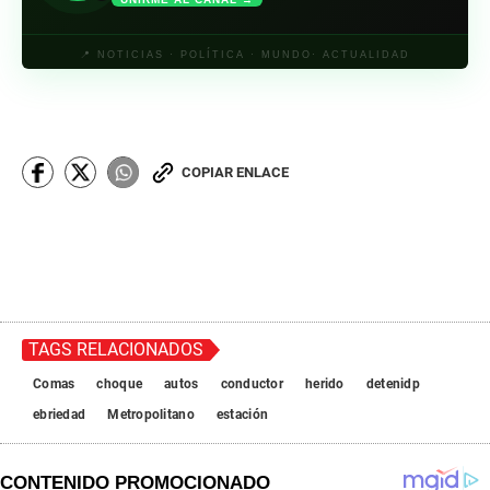
📍 NOTICIAS · POLÍTICA · MUNDO· ACTUALIDAD
COPIAR ENLACE
TAGS RELACIONADOS
Comas
choque
autos
conductor
herido
detenidp
ebriedad
Metropolitano
estación