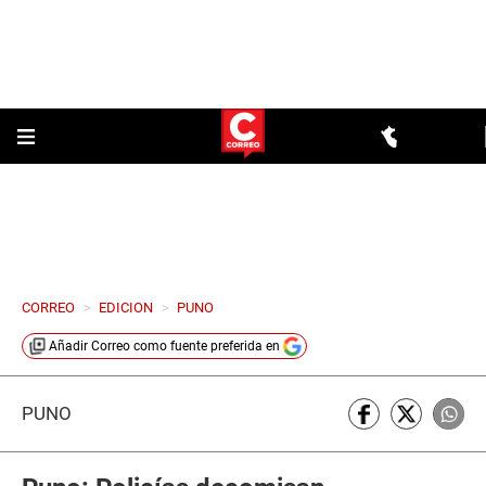
CORREO
>
EDICION
>
PUNO
Añadir
Correo
como fuente preferida en
PUNO