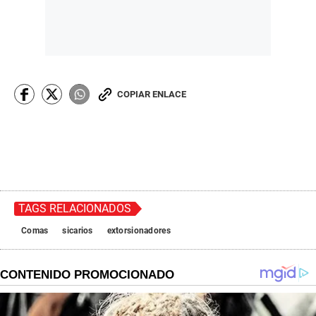
COPIAR ENLACE
TAGS RELACIONADOS
Comas
sicarios
extorsionadores