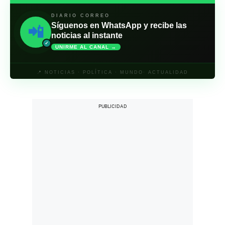
DIARIO CORREO
Síguenos en WhatsApp y recibe las
📲
noticias al instante
✓
UNIRME AL CANAL →
📍 NOTICIAS · POLÍTICA · MUNDO· ACTUALIDAD