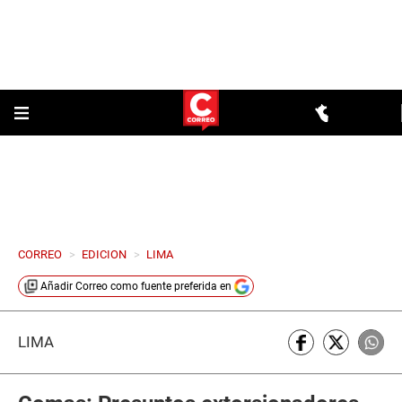
CORREO
>
EDICION
>
LIMA
Añadir
Correo
como fuente preferida en
LIMA