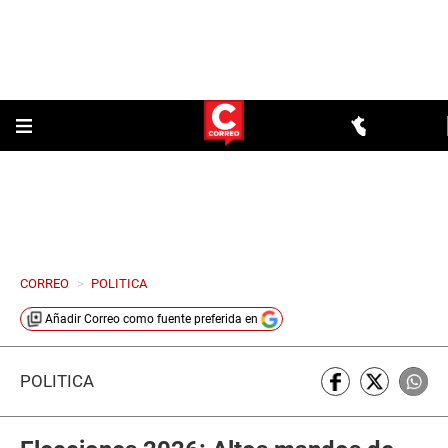
CORREO
>
POLITICA
Añadir
Correo
como fuente preferida en
POLÍTICA