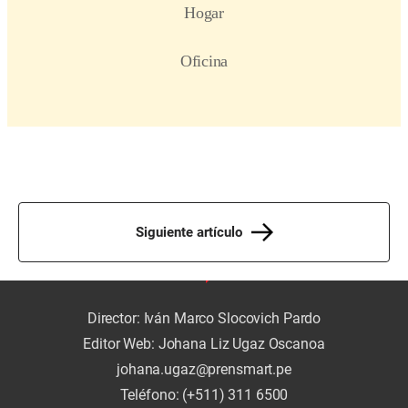
Siguiente artículo
Director: Iván Marco Slocovich Pardo
Editor Web: Johana Liz Ugaz Oscanoa
johana.ugaz@prensmart.pe
Teléfono: (+511) 311 6500