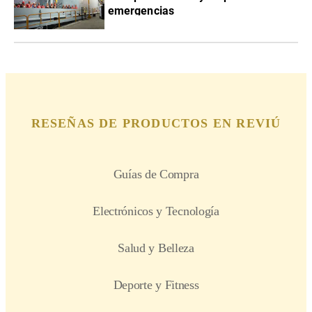
emergencias