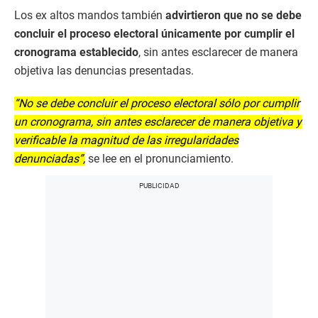
Los ex altos mandos también
advirtieron que no se debe
concluir el proceso electoral únicamente por cumplir el
cronograma establecido
, sin antes esclarecer de manera
objetiva las denuncias presentadas.
“No se debe concluir el proceso electoral sólo por cumplir
un cronograma, sin antes esclarecer de manera objetiva y
verificable la magnitud de las irregularidades
denunciadas”,
se lee en el pronunciamiento.