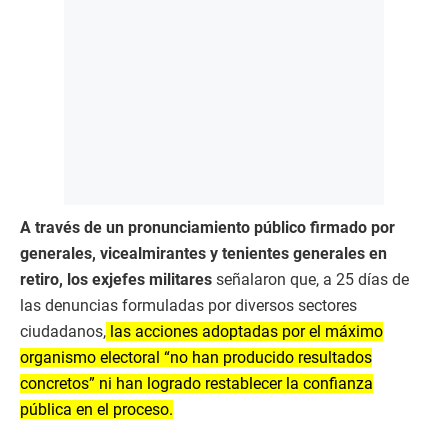
A través de un pronunciamiento público firmado por
generales, vicealmirantes y tenientes generales en
retiro, los exjefes militares
señalaron que, a 25 días de
las denuncias formuladas por diversos sectores
ciudadanos,
las acciones adoptadas por el máximo
organismo electoral “no han producido resultados
concretos” ni han logrado restablecer la confianza
pública en el proceso.