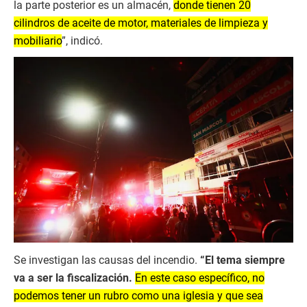
la parte posterior es un almacén,
donde tienen 20
cilindros de aceite de motor, materiales de limpieza y
mobiliario
”, indicó.
Se investigan las causas del incendio.
“El tema siempre
va a ser la fiscalización.
En este caso específico, no
podemos tener un rubro como una iglesia y que sea