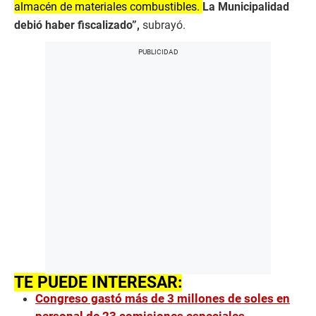
almacén de materiales combustibles.
La Municipalidad
debió haber fiscalizado”,
subrayó.
TE PUEDE INTERESAR:
Congreso gastó más de 3 millones de soles en