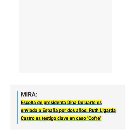
MIRA:
Escolta de presidenta Dina Boluarte es
enviada a España por dos años: Ruth Ligarda
Castro es testigo clave en caso ‘Cofre’