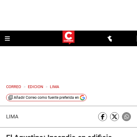
CORREO
>
EDICION
>
LIMA
Añadir
Correo
como fuente preferida en
LIMA