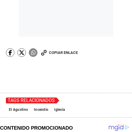
COPIAR ENLACE
TAGS RELACIONADOS
El Agustino
Incendio
iglesia