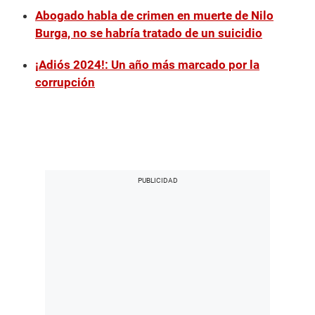
Abogado habla de crimen en muerte de Nilo
Burga, no se habría tratado de un suicidio
¡Adiós 2024!: Un año más marcado por la
corrupción