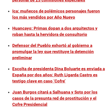
personal de 23 comisiones especiales
Ica: muñecos de polémicos personajes fueron
los más vendidos por Año Nuevo
Huancayo: Primas dopan a dos arquitectos y
roban hasta la hervidora de consultorio
Defensor del Pueblo exhortó al gobierno a
promulgar la ley que restituye la detención
preliminar
Escolta de presidenta Dina Boluarte es enviada a
España por dos años: Ruth Ligarda Castro es
testigo clave en caso ‘Cofre’
Juan Burgos citará a Salhuana y Soto por los
casos de la presunta red de prostitución y el
Cofre Presidencial