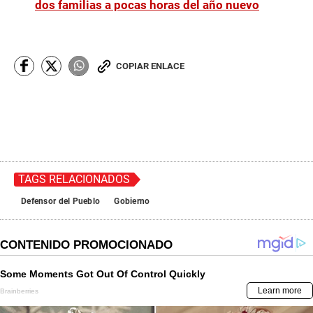
dos familias a pocas horas del año nuevo
COPIAR ENLACE
TAGS RELACIONADOS
Defensor del Pueblo
Gobierno