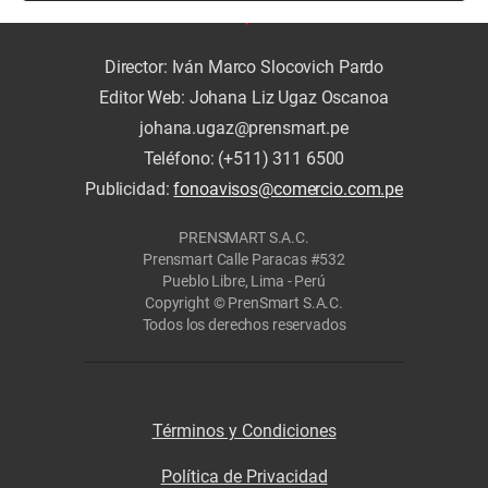
Director: Iván Marco Slocovich Pardo
Editor Web: Johana Liz Ugaz Oscanoa
johana.ugaz@prensmart.pe
Teléfono: (+511) 311 6500
Publicidad:
fonoavisos@comercio.com.pe
PRENSMART S.A.C.
Prensmart Calle Paracas #532
Pueblo Libre, Lima - Perú
Copyright © PrenSmart S.A.C.
Todos los derechos reservados
Términos y Condiciones
Política de Privacidad