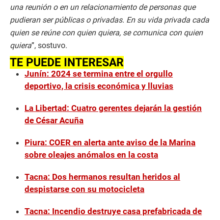
una reunión o en un relacionamiento de personas que
pudieran ser públicas o privadas. En su vida privada cada
quien se reúne con quien quiera, se comunica con quien
quiera
”, sostuvo.
TE PUEDE INTERESAR
Junín: 2024 se termina entre el orgullo
deportivo, la crisis económica y lluvias
La Libertad: Cuatro gerentes dejarán la gestión
de César Acuña
Piura: COER en alerta ante aviso de la Marina
sobre oleajes anómalos en la costa
Tacna: Dos hermanos resultan heridos al
despistarse con su motocicleta
Tacna: Incendio destruye casa prefabricada de