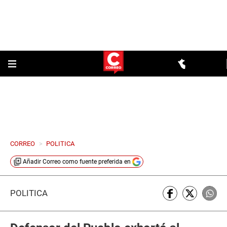
CORREO
>
POLITICA
Añadir
Correo
como fuente preferida en
POLÍTICA