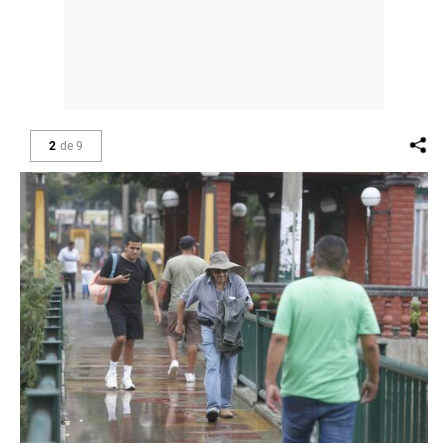
2
de
9