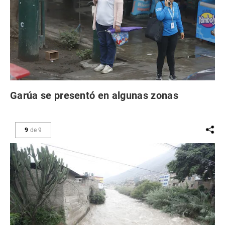
Garúa se presentó en algunas zonas
9
de
9