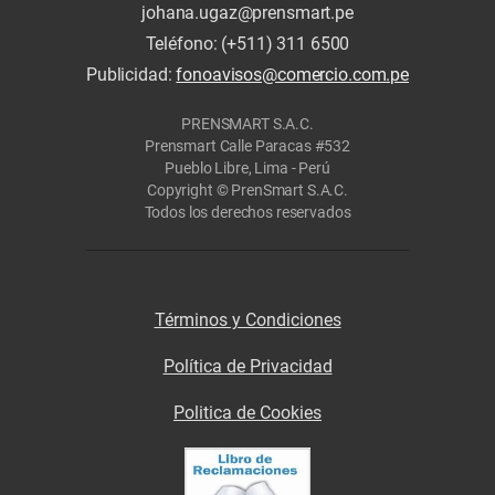
johana.ugaz@prensmart.pe
Teléfono: (+511) 311 6500
Publicidad:
fonoavisos@comercio.com.pe
PRENSMART S.A.C.
Prensmart Calle Paracas #532
Pueblo Libre, Lima - Perú
Copyright © PrenSmart S.A.C.
Todos los derechos reservados
Términos y Condiciones
Política de Privacidad
Politica de Cookies