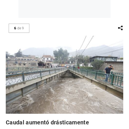
6
de
9
Caudal aumentó drásticamente