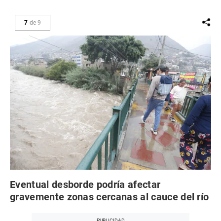
7
de
9
Eventual desborde podría afectar
gravemente zonas cercanas al cauce del río