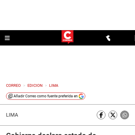
CORREO
>
EDICION
>
LIMA
Añadir
Correo
como fuente preferida en
LIMA