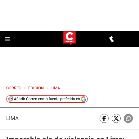
CORREO
>
EDICION
>
LIMA
Añadir
Correo
como fuente preferida en
LIMA