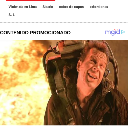
Violencia en Lima
Sicario
cobro de cupos
extorsiones
SJL