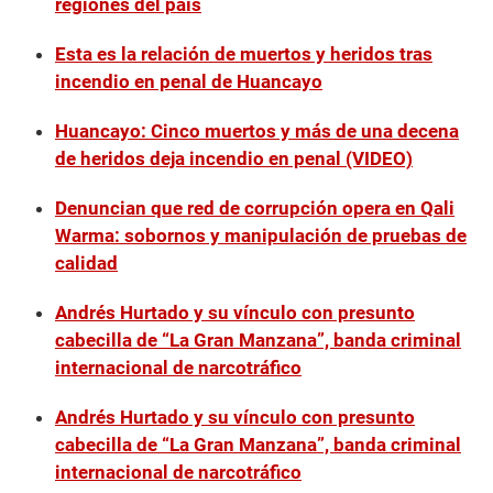
regiones del país
Esta es la relación de muertos y heridos tras
incendio en penal de Huancayo
Huancayo: Cinco muertos y más de una decena
de heridos deja incendio en penal (VIDEO)
Denuncian que red de corrupción opera en Qali
Warma: sobornos y manipulación de pruebas de
calidad
Andrés Hurtado y su vínculo con presunto
cabecilla de “La Gran Manzana”, banda criminal
internacional de narcotráfico
Andrés Hurtado y su vínculo con presunto
cabecilla de “La Gran Manzana”, banda criminal
internacional de narcotráfico