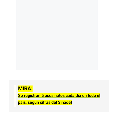
MIRA:
Se registran 5 asesinatos cada día en todo el
país, según cifras del Sinadef