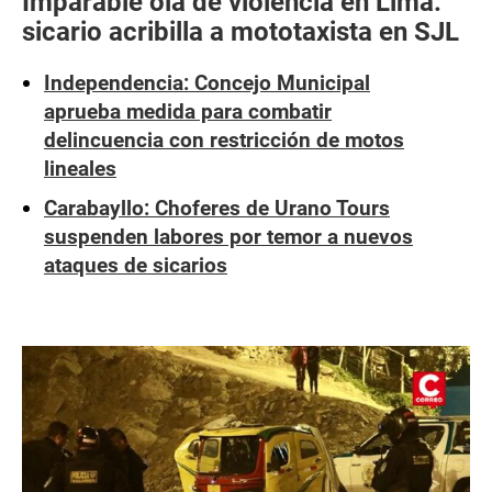
Imparable ola de violencia en Lima:
sicario acribilla a mototaxista en SJL
Independencia: Concejo Municipal
aprueba medida para combatir
delincuencia con restricción de motos
lineales
Carabayllo: Choferes de Urano Tours
suspenden labores por temor a nuevos
ataques de sicarios