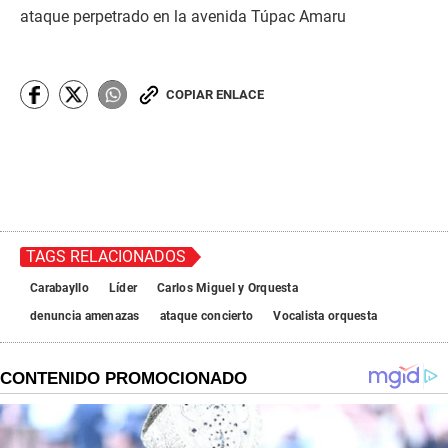
ataque perpetrado en la avenida Túpac Amaru
COPIAR ENLACE
TAGS RELACIONADOS
Carabayllo
Líder
Carlos Miguel y Orquesta
denuncia amenazas
ataque concierto
Vocalista orquesta