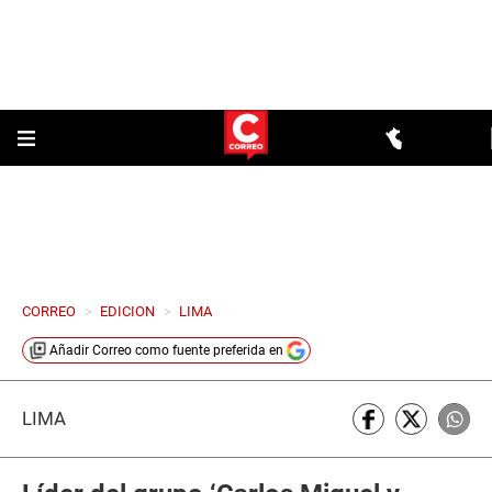
CORREO
>
EDICION
>
LIMA
Añadir
Correo
como fuente preferida en
LIMA