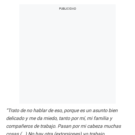
“Trato de no hablar de eso, porque es un asunto bien
delicado y me da miedo, tanto por mí, mi familia y
compañeros de trabajo. Pasan por mi cabeza muchas
cosas (...) No hay otra (extorsiones) yo trabajo