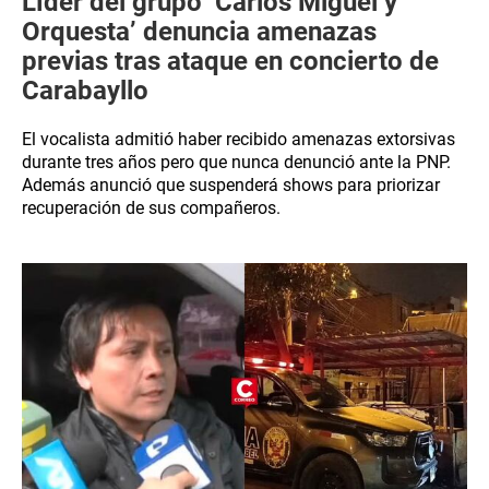
Líder del grupo ‘Carlos Miguel y
Orquesta’ denuncia amenazas
previas tras ataque en concierto de
Carabayllo
El vocalista admitió haber recibido amenazas extorsivas
durante tres años pero que nunca denunció ante la PNP.
Además anunció que suspenderá shows para priorizar
recuperación de sus compañeros.