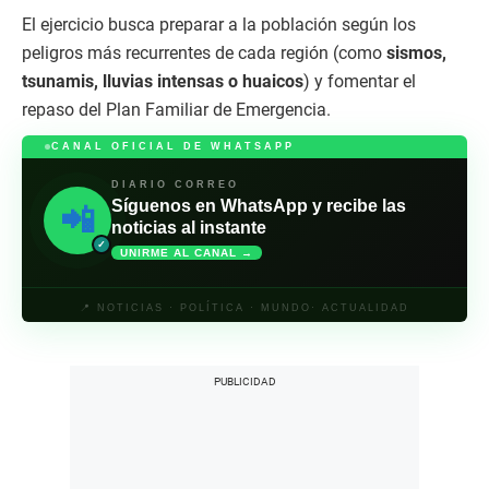
El ejercicio busca preparar a la población según los
peligros más recurrentes de cada región (como
sismos,
tsunamis, lluvias intensas o huaicos
) y fomentar el
repaso del Plan Familiar de Emergencia.
CANAL OFICIAL DE WHATSAPP
DIARIO CORREO
Síguenos en WhatsApp y recibe las
📲
noticias al instante
✓
UNIRME AL CANAL →
📍 NOTICIAS · POLÍTICA · MUNDO· ACTUALIDAD