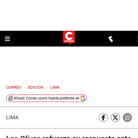
CORREO
>
EDICION
>
LIMA
Añadir
Correo
como fuente preferida en
LIMA