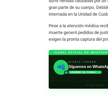
sufrir heridas causadas por u
gran parte de su cuerpo. Debid
internada en la Unidad de Cuid
Pese a la atención médica reci
muerte generó pedidos de justi
exigen la pronta captura del pr
CANAL OFICIAL DE WHATSAP
DIARIO CORREO
📲
Síguenos en WhatsApp 
UNIRME AL CANAL →
✓
📍 NOTICIAS 