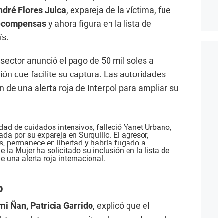
ndré Flores Julca
, expareja de la víctima, fue
ecompensas
y ahora figura en la lista de
ís.
sector anunció el pago de 50 mil soles a
ón que facilite su captura. Las autoridades
n de una alerta roja de Interpol para ampliar su
ad de cuidados intensivos, falleció Yanet Urbano,
a por su expareja en Surquillo. El agresor,
s, permanece en libertad y habría fugado a
de la Mujer ha solicitado su inclusión en la lista de
 una alerta roja internacional.
s
o
i Ñan, Patricia Garrido
, explicó que el