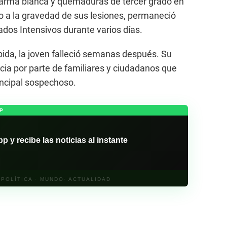
n arma blanca y quemaduras de tercer grado en
o a la gravedad de sus lesiones, permaneció
ados Intensivos durante varios días.
bida, la joven falleció semanas después. Su
cia por parte de familiares y ciudadanos que
incipal sospechoso.
P
y recibe las noticias al instante
· POLÍTICA · MUNDO· ACTUALIDAD