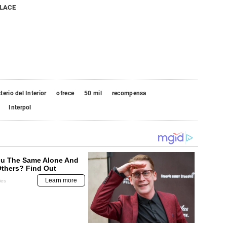
NLACE
terio del Interior
ofrece
50 mil
recompensa
Interpol