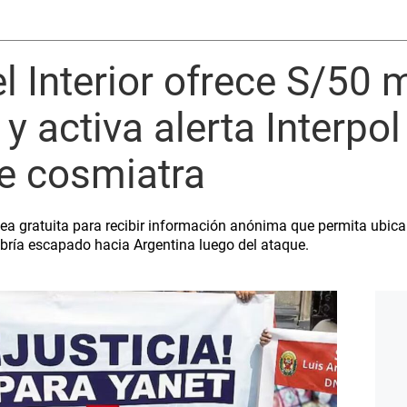
l Interior ofrece S/50 m
 activa alerta Interpol
de cosmiatra
nea gratuita para recibir información anónima que permita ubica
bría escapado hacia Argentina luego del ataque.