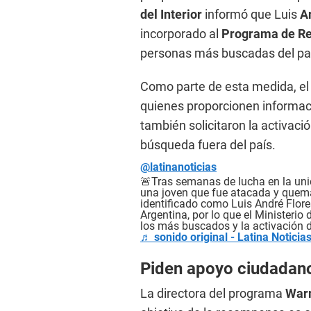
del Interior
informó que Luis
A
incorporado al
Programa de R
personas más buscadas del pa
Como parte de esta medida, el 
quienes proporcionen informaci
también solicitaron la activació
búsqueda fuera del país.
@latinanoticias
🚨Tras semanas de lucha en la unid
una joven que fue atacada y quemad
identificado como Luis André Flore
Argentina, por lo que el Ministerio 
los más buscados y la activación de
♬ sonido original - Latina Noticia
Piden apoyo ciudadan
La directora del programa
Warm