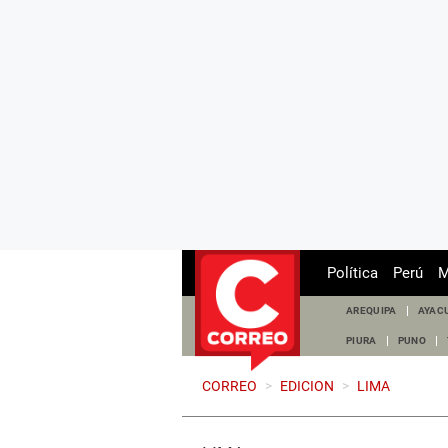
Política
Perú
M
AREQUIPA
AYAC
PIURA
PUNO
CORREO
>
EDICION
>
LIMA