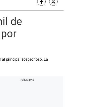
il de
 por
r al principal sospechoso. La