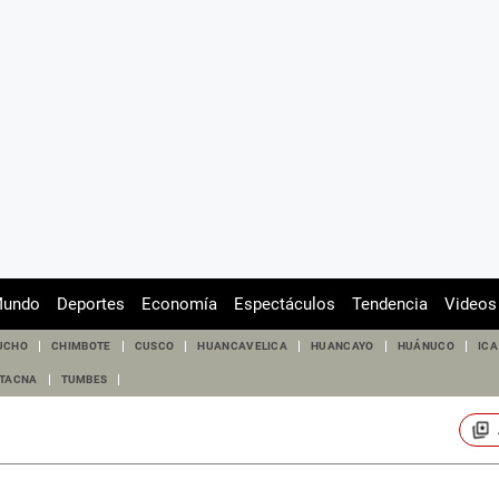
undo
Deportes
Economía
Espectáculos
Tendencia
Videos
UCHO
CHIMBOTE
CUSCO
HUANCAVELICA
HUANCAYO
HUÁNUCO
ICA
TACNA
TUMBES