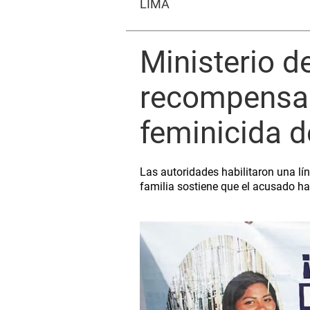
LIMA
Ministerio de
recompensa y
feminicida 
Las autoridades habilitaron una lí
familia sostiene que el acusado ha