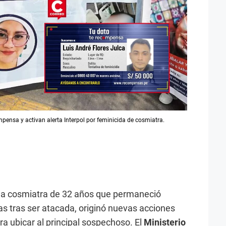
ompensa y activan alerta Interpol por feminicida de cosmiatra.
na cosmiatra de 32 años que permaneció
as tras ser atacada, originó nuevas acciones
ra ubicar al principal sospechoso. El
Ministerio