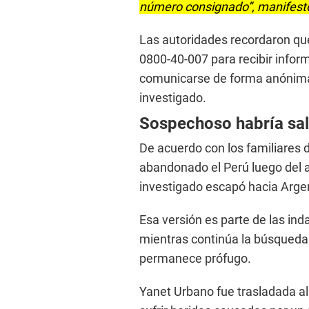
número consignado”, manifest
Las autoridades recordaron que 
0800-40-007 para recibir infor
comunicarse de forma anónima 
investigado.
Sospechoso habría sal
De acuerdo con los familiares d
abandonado el Perú luego del a
investigado escapó hacia Argen
Esa versión es parte de las in
mientras continúa la búsqueda
permanece prófugo.
Yanet Urbano fue trasladada a