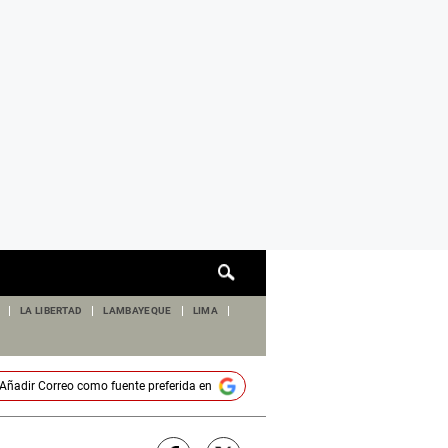
Cuadro
de
búsqueda
LA LIBERTAD
LAMBAYEQUE
LIMA
Añadir
Correo
como fuente preferida en