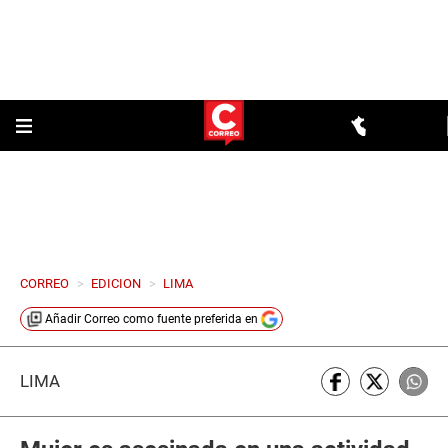
CORREO
>
EDICION
>
LIMA
Añadir
Correo
como fuente preferida en
LIMA