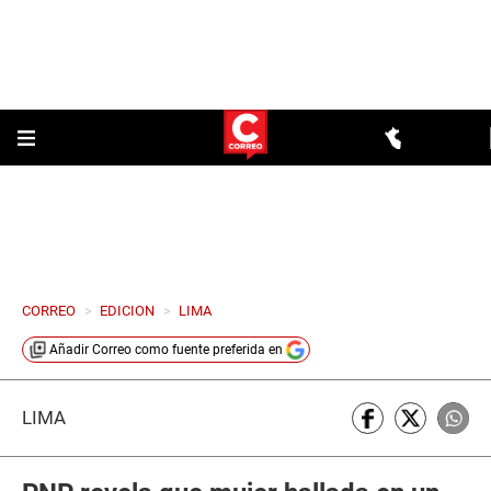
CORREO
>
EDICION
>
LIMA
Añadir
Correo
como fuente preferida en
LIMA