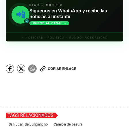
DIARIO CORREO
Síguenos en WhatsApp y recibe las
📲
noticias al instante
✓
UNIRME AL CANAL →
📍 NOTICIAS · POLÍTICA · MUNDO· ACTUALIDAD
COPIAR ENLACE
TAGS RELACIONADOS
San Juan de Lurigancho
Camión de basura