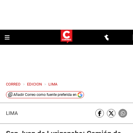
CORREO
>
EDICION
>
LIMA
Añadir
Correo
como fuente preferida en
LIMA