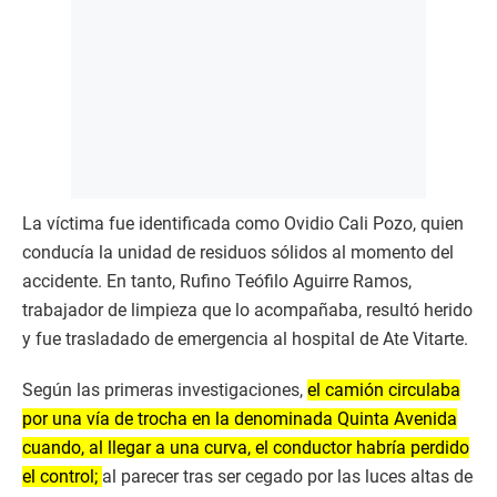
La víctima fue identificada como Ovidio Cali Pozo, quien
conducía la unidad de residuos sólidos al momento del
accidente. En tanto, Rufino Teófilo Aguirre Ramos,
trabajador de limpieza que lo acompañaba, resultó herido
y fue trasladado de emergencia al hospital de Ate Vitarte.
Según las primeras investigaciones,
el camión circulaba
por una vía de trocha en la denominada Quinta Avenida
cuando, al llegar a una curva, el conductor habría perdido
el control;
al parecer tras ser cegado por las luces altas de