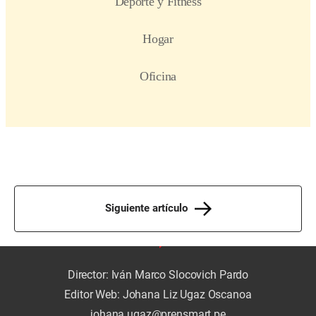
Siguiente artículo
Director: Iván Marco Slocovich Pardo
Editor Web: Johana Liz Ugaz Oscanoa
johana.ugaz@prensmart.pe