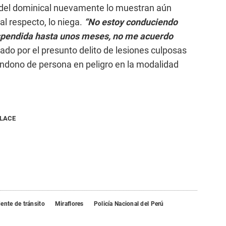
 del dominical nuevamente lo muestran aún
al respecto, lo niega.
“No estoy conduciendo
suspendida hasta unos meses, no me acuerdo
ado por el presunto delito de lesiones culposas
dono de persona en peligro en la modalidad
NLACE
ente de tránsito
Miraflores
Policía Nacional del Perú