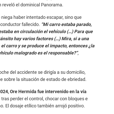
n reveló el dominical Panorama.
lo niega haber intentado escapar, sino que
 conductor fallecido.
“Mi carro estaba parado,
staba en circulación el vehículo (…) Para que
nsito hay varios factores (…) Mira, si a una
el carro y se produce el impacto, entonces ¿la
ehículo malogrado es el responsable?”
,
che del accidente se dirigía a su domicilio,
e sobre la situación de estado de ebriedad.
024, Ore Hermida fue intervenido en la vía
 tras perder el control, chocar con bloques e
no. El dosaje etílico también arrojó positivo.