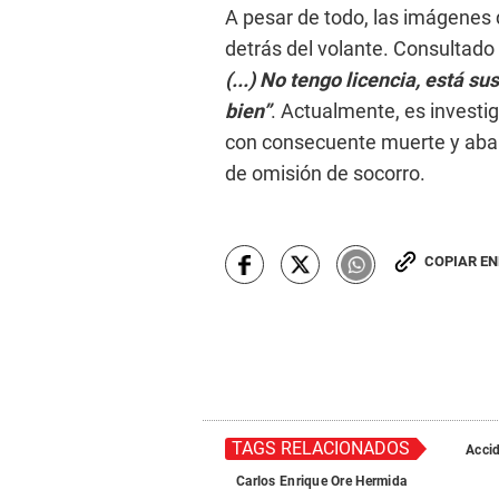
A pesar de todo, las imágenes
detrás del volante. Consultado 
(...) No tengo licencia, está 
bien”
. Actualmente, es investig
con consecuente muerte y aban
de omisión de socorro.
COPIAR E
TAGS RELACIONADOS
Accid
Carlos Enrique Ore Hermida