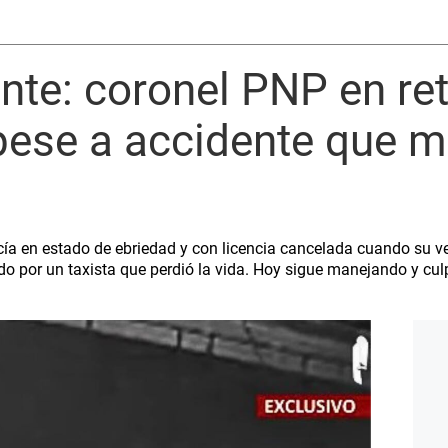
ante: coronel PNP en re
 pese a accidente que m
a en estado de ebriedad y con licencia cancelada cuando su ve
do por un taxista que perdió la vida. Hoy sigue manejando y culp