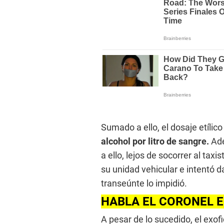
Sumado a ello, el dosaje etíli
alcohol por litro de sangre.
Ade
a ello, lejos de socorrer al ta
su unidad vehicular e intentó da
transeúnte lo impidió.
HABLA EL CORONEL E
A pesar de lo sucedido, el exofic