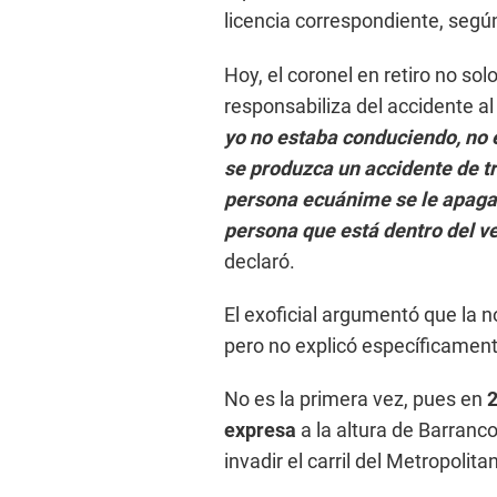
licencia correspondiente, segú
Hoy, el coronel en retiro no so
responsabiliza del accidente al
yo no estaba conduciendo, no e
se produzca un accidente de trá
persona ecuánime se le apaga 
persona que está dentro del v
declaró.
El exoficial argumentó que la no
pero no explicó específicament
No es la primera vez, pues en
2
expresa
a la altura de Barranco
invadir el carril del Metropolita