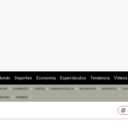
undo
Deportes
Economía
Espectáculos
Tendencia
Videos
UCHO
CHIMBOTE
CUSCO
HUANCAVELICA
HUANCAYO
HUÁNUCO
ICA
TACNA
TUMBES