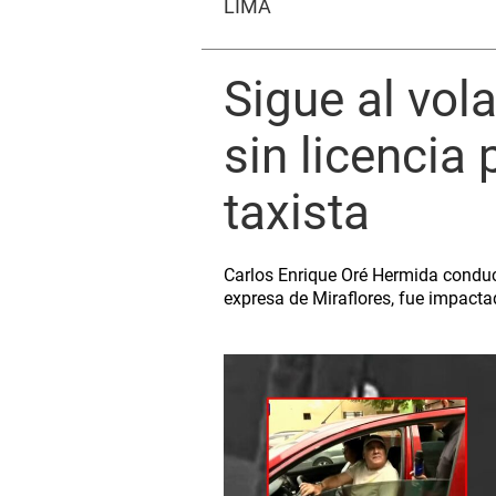
LIMA
Sigue al vol
sin licencia
taxista
Carlos Enrique Oré Hermida conducí
expresa de Miraflores, fue impacta