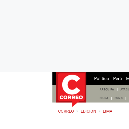
Política
Perú
M
AREQUIPA
AYAC
PIURA
PUNO
CORREO
>
EDICION
>
LIMA