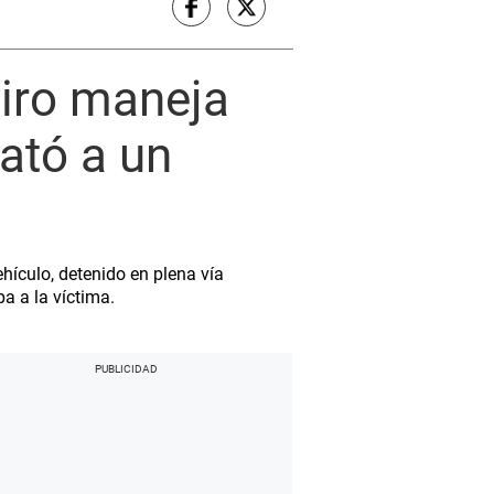
tiro maneja
ató a un
hículo, detenido en plena vía
a a la víctima.