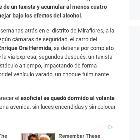
e de un taxista y acumular al menos cuatro
ejar bajo los efectos del alcohol.
semanas atrás en el distrito de Miraflores, a la
egún cámaras de seguridad, el carro del
 Enrique Ore Hermida,
se detiene por completo
de la vía Expresa; segundos después, un taxista
 obstáculo a tiempo, impactando de forma
ior del vehículo varado, un choque fulminante
arecer el
exoficial se quedó dormido al volante
ena avenida, sin luces encendidas y sin colocar