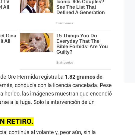
co de Ore Hermida registraba
1.82 gramos de
más, conducía con la licencia cancelada. Pese
xista herido, las imágenes muestran que encendió
rse a la fuga. Solo la intervención de un
N RETIRO.
ial continúa al volante y, peor aún, sin la