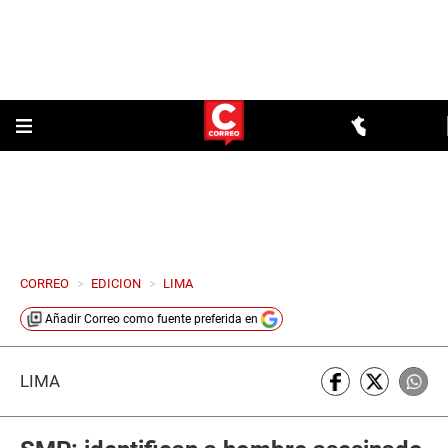
CORREO
>
EDICION
>
LIMA
Añadir
Correo
como fuente preferida en
LIMA