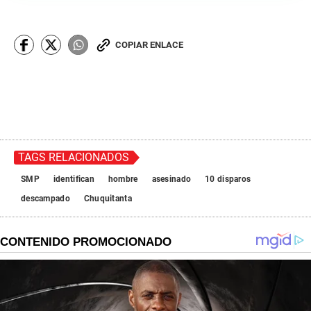
COPIAR ENLACE
TAGS RELACIONADOS
SMP
identifican
hombre
asesinado
10 disparos
descampado
Chuquitanta