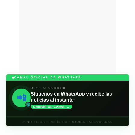
CANAL OFICIAL DE WHATSAPP
DIARIO CORREO
Síguenos en WhatsApp y recibe las
📲
noticias al instante
✓
UNIRME AL CANAL →
📍 NOTICIAS · POLÍTICA · MUNDO· ACTUALIDAD