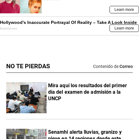
NO TE PIERDAS
Contenido de
Correo
Mira aquí los resultados del primer
día del examen de admisión a la
UNCP
Senamhi alerta lluvias, granizo y
nieve en 14 regiones desde este