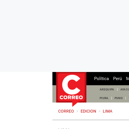
Política
Perú
M
AREQUIPA
AYAC
PIURA
PUNO
CORREO
>
EDICION
>
LIMA