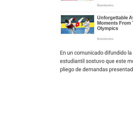
En un comunicado difundido la
estudiantil sostuvo que este me
pliego de demandas presentado