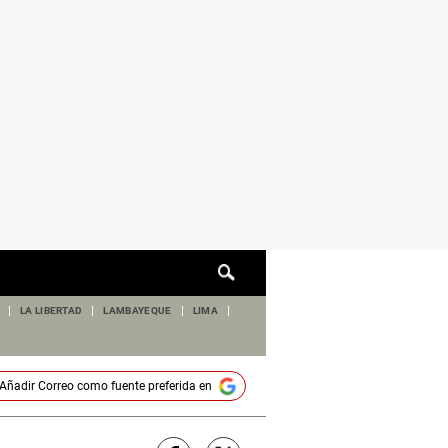
Cuadro
de
búsqueda
LA LIBERTAD
LAMBAYEQUE
LIMA
Añadir
Correo
como fuente preferida en