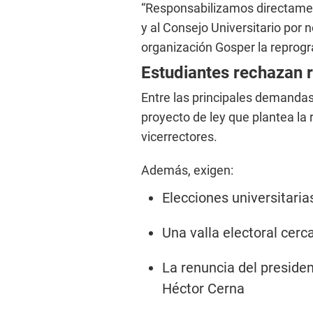
“Responsabilizamos directamen
y al Consejo Universitario por
organización Gosper la reprog
Estudiantes rechazan 
Entre las principales demandas 
proyecto de ley que plantea la 
vicerrectores.
Además, exigen:
Elecciones universitaria
Una valla electoral cerc
La renuncia del presiden
Héctor Cerna