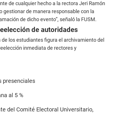
te de cualquier hecho a la rectora Jeri Ramón
 no gestionar de manera responsable con la
ramación de dicho evento”, señaló la FUSM.
reelección de autoridades
de los estudiantes figura el archivamiento del
reelección inmediata de rectores y
s presenciales
ana al 5 %
te del Comité Electoral Universitario,