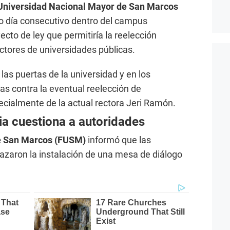
Universidad Nacional Mayor de San Marcos
 día consecutivo dentro del campus
ecto de ley que permitiría la reelección
ectores de universidades públicas.
as puertas de la universidad y en los
as contra la eventual reelección de
pecialmente de la actual rectora Jeri Ramón.
ia cuestiona a autoridades
de San Marcos (FUSM)
informó que las
hazaron la instalación de una mesa de diálogo