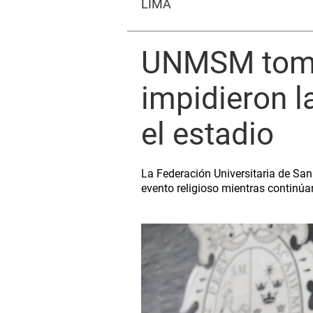
LIMA
UNMSM tomad
impidieron l
el estadio
La Federación Universitaria de San
evento religioso mientras continúan