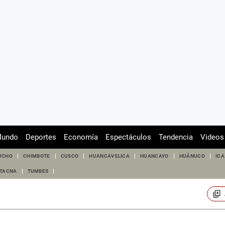
undo
Deportes
Economía
Espectáculos
Tendencia
Videos
UCHO
CHIMBOTE
CUSCO
HUANCAVELICA
HUANCAYO
HUÁNUCO
ICA
TACNA
TUMBES