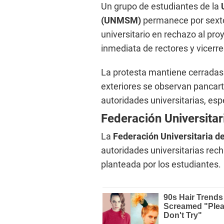
Un grupo de estudiantes de la
(UNMSM)
permanece por sexto
universitario en rechazo al proy
inmediata de rectores y vicerr
La protesta mantiene cerradas l
exteriores se observan pancart
autoridades universitarias, es
Federación Universitar
La
Federación Universitaria 
autoridades universitarias rec
planteada por los estudiantes.