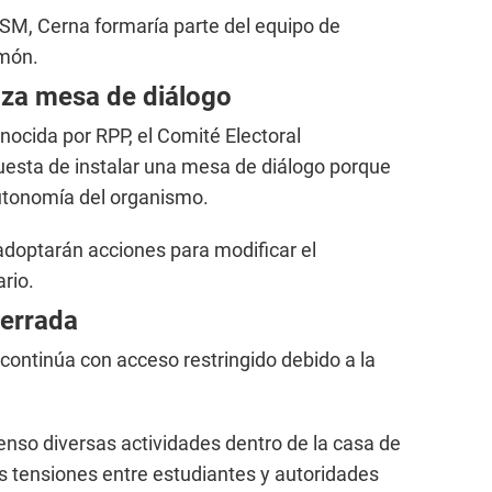
SM, Cerna formaría parte del equipo de
amón.
aza mesa de diálogo
ocida por RPP, el Comité Electoral
puesta de instalar una mesa de diálogo porque
autonomía del organismo.
adoptarán acciones para modificar el
rio.
cerrada
ntinúa con acceso restringido debido a la
.
nso diversas actividades dentro de la casa de
s tensiones entre estudiantes y autoridades